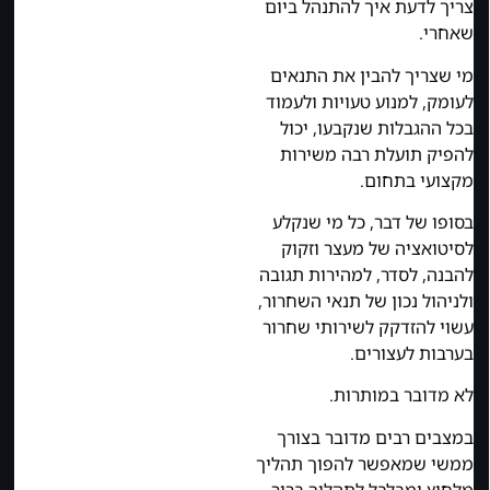
צריך לדעת איך להתנהל ביום
שאחרי.
מי שצריך להבין את התנאים
לעומק, למנוע טעויות ולעמוד
בכל ההגבלות שנקבעו, יכול
להפיק תועלת רבה משירות
מקצועי בתחום.
בסופו של דבר, כל מי שנקלע
לסיטואציה של מעצר וזקוק
להבנה, לסדר, למהירות תגובה
ולניהול נכון של תנאי השחרור,
עשוי להזדקק לשירותי שחרור
בערבות לעצורים.
לא מדובר במותרות.
במצבים רבים מדובר בצורך
ממשי שמאפשר להפוך תהליך
מלחיץ ומבלבל לתהליך ברור,