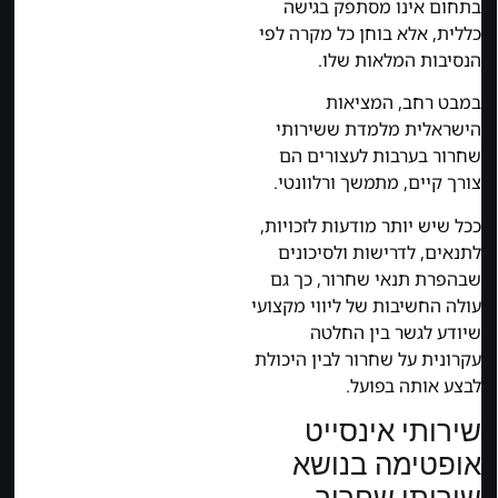
בתחום אינו מסתפק בגישה
כללית, אלא בוחן כל מקרה לפי
הנסיבות המלאות שלו.
במבט רחב, המציאות
הישראלית מלמדת ששירותי
שחרור בערבות לעצורים הם
צורך קיים, מתמשך ורלוונטי.
ככל שיש יותר מודעות לזכויות,
לתנאים, לדרישות ולסיכונים
שבהפרת תנאי שחרור, כך גם
עולה החשיבות של ליווי מקצועי
שיודע לגשר בין החלטה
עקרונית על שחרור לבין היכולת
לבצע אותה בפועל.
שירותי אינסייט
אופטימה בנושא
שירותי שחרור