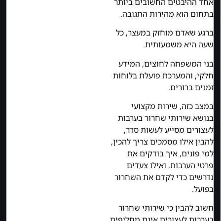
אחד ההיבטים החשובים ביותר
בתחום הוא מהירות התגובה.
ברגע שאדם מוחזק במעצר, כל
שעה היא משמעותית.
בני המשפחה לחוצים, המידע
חלקי, והמערכת פועלת בלוחות
זמנים ברורים.
במצב כזה, שירות מקצועי
בנושא שירותי שחרור בערבות
לעצורים מסייע לעשות סדר,
להבין אילו מסמכים צריך להכין,
למי פונים, איך בודקים את
פרטי הערבות, ואילו צעדים
נדרשים כדי לקדם את השחרור
בפועל.
חשוב להבין כי שירותי שחרור
בערבות לעצורים אינם מחליפים