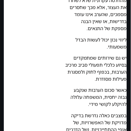
מהחלטה עקרונית שלא לשחרר
את העצור, אלא מכך שחסרים
מסמכים, שהערב אינו עומד
בדרישות, או שאין הבנה
מספקת של התנאים.
ליווי נכון יכול לעשות הבדל
משמעותי.
יש גם שירותים שמתמקדים
בסיוע כלכלי תפעולי סביב מרכיב
הערבות, בכפוף לחוק ולמסגרת
פעילות מסודרת.
כאשר סכום הערבות שנקבע
גבוה יחסית, המשפחה עלולה
להיקלע לקושי מידי.
במצבים כאלה נדרשת בדיקה
מדויקת של האפשרויות, של
אופי ההתחייבויות, ושל הדרכים