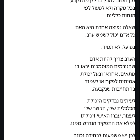
לכן חשוב להבין בדיוק מה נקבע
בכל מקרה ולא לפעול לפי
הנחות כלליות.
שאלה נפוצה אחרת היא האם
כל אדם יכול לשמש ערב.
בפועל, לא תמיד.
הערב צריך להיות אדם
שהגורמים המוסמכים יראו בו
מתאים, אחראי ובעל יכולת
אמיתית לפקח או לעמוד
בהתחייבות שנקבעה.
לעיתים נבדקים היכולת
הכלכלית שלו, הקשר שלו
לעצור, עברו האישי ויכולתו
למלא את התפקיד הנדרש ממנו.
לכן יש משמעות לבחירה נכונה