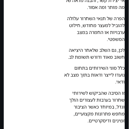
אי יצירת קשר, והבנה מלאה של
מה מותר ומה אסור.
הפרה של תנאי השחרור עלולה
להוביל למעצר מחודש, חילוט
ערבויות או החמרה במצב
המשפטי.
לכן, גם השלב שלאחר היציאה
חשוב מאוד ודורש תשומת לב.
כלל סוגי השירותים בתחום
נועדו לייצר ודאות בתוך מצב לא
ודאי.
זו הסיבה שהביקוש לשירותי
שחרור בערבות לעצורים הולך
וגדל, במיוחד כאשר הציבור
מחפש פתרונות מקצועיים,
זמינים ודיסקרטיים.