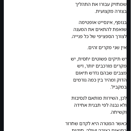
שמחזיק עבורו את התהליך
בצורה מקצועית.
בנוסף, אינסייט אופטימה
שואפת להתאים את המענה
לצורך הספציפי של כל פנייה.
אין שני מקרים זהים.
יש תיקים פשוטים יחסית, יש
מקרים מורכבים יותר, ויש
מצבים שבהם נדרש תיאום
הדוק ומהיר בין כמה גורמים
במקביל.
לכן, השירות מותאם לנסיבות
ולא נבנה לפי תבנית אחידה
וקשיחה.
כאשר המטרה היא לקדם שחרור
בתנאים בצורה יעילה, חוקית