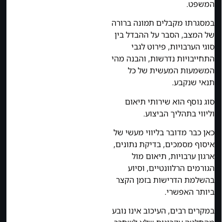
המשפט.
במסגרתו מקבלים תמונה ברורה
של המצב, הסבר על ההבדל בין
סוגי הערבויות, פירוט לגבי
התחייבויות נדרשות, והבנה מהי
המשמעות המעשית של כל
תנאי שנקבע.
סוג נוסף הוא שירותי תיאום
וליווי בתהליך הביצוע.
כאן כבר מדובר בליווי מעשי של
איסוף מסמכים, בדיקת נתונים,
ארגון ערבויות, תיאום מול
הגורמים הרלוונטיים, וסיוע
בהשלמת הדרישות בזמן הקצר
ביותר האפשרי.
במקרים רבים, העיכוב אינו נובע