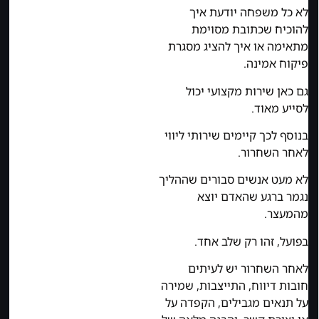
לא כל משפחה יודעת איך
להוכיח שכתובת מסוימת
מתאימה או איך להציג מסגרת
פיקוח אמינה.
גם כאן שירות מקצועי יכול
לסייע מאוד.
בנוסף לכך קיימים שירותי ליווי
לאחר השחרור.
לא מעט אנשים סבורים שההליך
נגמר ברגע שהאדם יוצא
מהמעצר.
בפועל, זהו רק שלב אחד.
לאחר השחרור יש לעיתים
חובות דיווח, התייצבות, שמירה
על תנאים מגבילים, הקפדה על