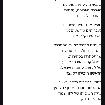
שמעולם לא היו במגע עם
מערכת האכיפה, עשויים
להזדקק לשירות.
מעצר איננו מצב ששמור רק
לעבריינים מורשעים או
לאירועים קיצוניים.
לעיתים מדובר בחשד שהתברר
בהמשך כחלש, בסיטואציה
שהתפתחה במהירות,
במחלוקת שהפכה לאירוע
פלילי, או באי הבנה שבשלב
הראשון הובילה למעצר.
דווקא במקרים כאלה, כאשר
המשפחה חסרת ניסיון לחלוטין,
עולה חשיבותו של ליווי צמוד,
אנושי ומדויק.