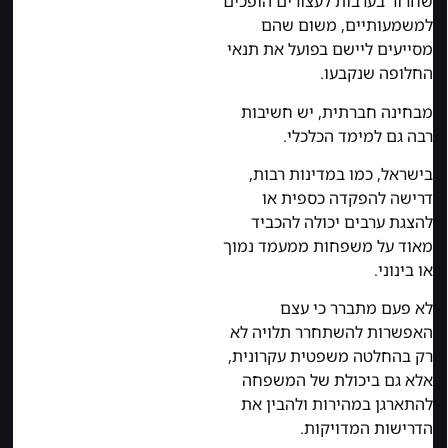
שחרור בערבות לעצורים הופכים
למשמעותיים, משום שהם
מסייעים ליישם בפועל את תנאי
החלופה שנקבעו.
מבחינה חברתית, יש חשיבות
רבה גם למימד הכלכלי.
בישראל, כמו במדינות רבות,
דרישה להפקדה כספית או
להצגת ערבים יכולה להכביד
מאוד על משפחות ממעמד נמוך
או בינוני.
לא פעם מתברר כי עצם
האפשרות להשתחרר תלויה לא
רק בהחלטה משפטית עקרונית,
אלא גם ביכולת של המשפחה
להתארגן במהירות ולהבין את
הדרישות המדויקות.