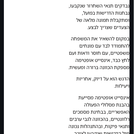
נבדקים תנאי השחרור שנקבעו,
נבחנות הדרישות בפועל,
ומתקבלת תמונה מלאה של
הצעדים שצריך לבצע.
במקום להשאיר את המשפחה
להתמודד לבד עם מונחים
משפטיים, עם חוסר ודאות ועם
לחץ כבד, אינסייט אופטימה
מספקת הכוונה ברורה ומעשית.
הדגש הוא על דיוק, אחריות
ויעילות.
אינסייט אופטימה מסייעת
בהבנת מסלולי הפעולה
האפשריים, בבחינת מסמכים
רלוונטיים, בהכוונה לגבי ערבים
ותנאי פיקוח, ובהתנהלות נכונה
מול הדרישות שנקבעו לצורך