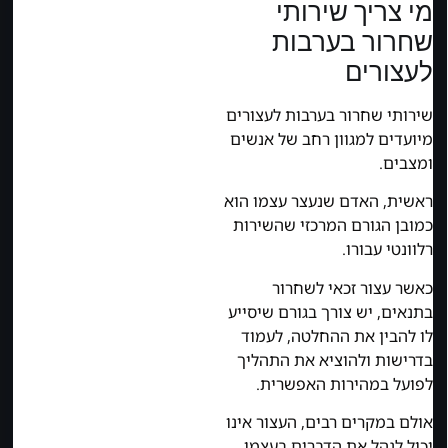
מי צריך שירותי
שחרור בערבות
לעצורים
שירותי שחרור בערבות לעצורים
מיועדים למגוון רחב של אנשים
ומצבים.
ראשית, האדם שנעצר עצמו הוא
כמובן הגורם המרכזי שהשירות
רלוונטי עבורו.
כאשר עצור זכאי לשחרור
בתנאים, יש צורך בגורם שיסייע
לו להבין את ההחלטה, לעמוד
בדרישות ולהוציא את התהליך
לפועל במהירות האפשרית.
אולם במקרים רבים, העצור אינו
יכול לנהל את הדברים בעצמו,