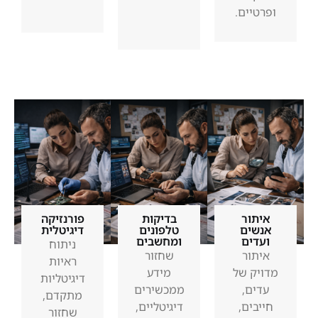
ופרטיים.
איתור
בדיקות
פורנזיקה
אנשים
טלפונים
דיגיטלית
ועדים
ומחשבים
ניתוח
איתור
שחזור
ראיות
מדויק של
מידע
דיגיטליות
עדים,
ממכשירים
מתקדם,
חייבים,
דיגיטליים,
שחזור