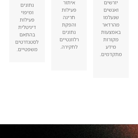
יורשים
איתור
נתונים
ואנשים
פעילות
ומיפוי
שנעלמו
חריגה
פעילות
מהרדאר
והפקת
דיגיטלית
באמצעות
נתונים
בהתאם
מקורות
רלוונטיים
לסטנדרטים
מידע
לחקירה.
משפטיים.
מתקדמים.