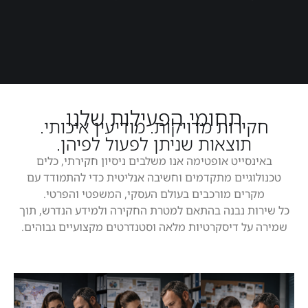
תחומי הפעילות שלנו
חקירות מדויקות. מודיעין איכותי.
תוצאות שניתן לפעול לפיהן.
באינסייט אופטימה אנו משלבים ניסיון חקירתי, כלים
טכנולוגיים מתקדמים וחשיבה אנליטית כדי להתמודד עם
מקרים מורכבים בעולם העסקי, המשפטי והפרטי.
כל שירות נבנה בהתאם למטרת החקירה ולמידע הנדרש, תוך
שמירה על דיסקרטיות מלאה וסטנדרטים מקצועיים גבוהים.