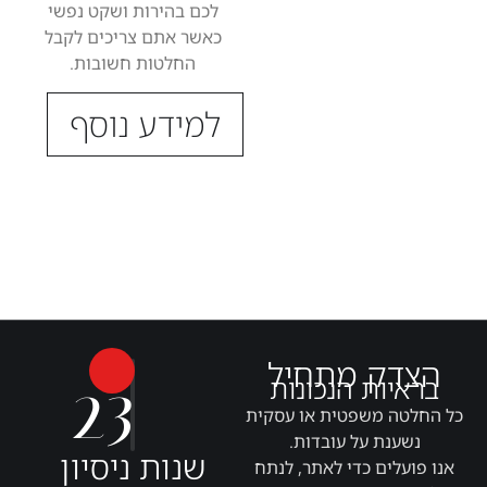
לכם בהירות ושקט נפשי
כאשר אתם צריכים לקבל
החלטות חשובות.
למידע נוסף
הצדק מתחיל
23
בראיות הנכונות
כל החלטה משפטית או עסקית
נשענת על עובדות.
שנות ניסיון
אנו פועלים כדי לאתר, לנתח