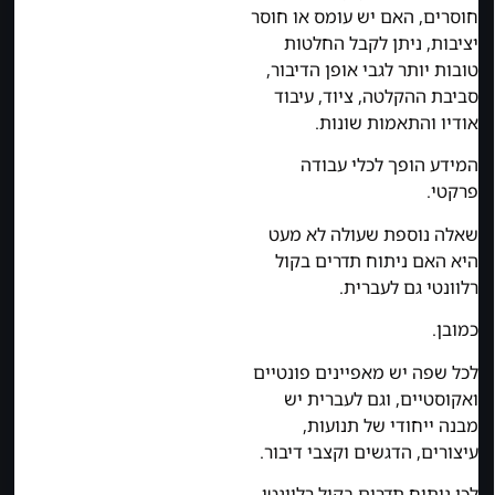
חוסרים, האם יש עומס או חוסר
יציבות, ניתן לקבל החלטות
טובות יותר לגבי אופן הדיבור,
סביבת ההקלטה, ציוד, עיבוד
אודיו והתאמות שונות.
המידע הופך לכלי עבודה
פרקטי.
שאלה נוספת שעולה לא מעט
היא האם ניתוח תדרים בקול
רלוונטי גם לעברית.
כמובן.
לכל שפה יש מאפיינים פונטיים
ואקוסטיים, וגם לעברית יש
מבנה ייחודי של תנועות,
עיצורים, הדגשים וקצבי דיבור.
לכן ניתוח תדרים בקול רלוונטי