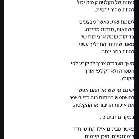
ניתוח של הקלטה קצרה יכול
להיות מהיר יחסית.
לעומת זאת, כאשר מבצעים
השוואות, סדרות מדידה,
בדיקות עומק או ניתוח של
מאגר שיחות, התהליך עשוי
להיות רחב יותר.
משך העבודה צריך להיקבע לפי
המטרה ולא רק לפי אורך
הקובץ.
יש גם מי ששואל האם אפשר
להשתמש בניתוח כזה כדי לשפר
את איכות הדיבור או ההקלטה.
במקרים רבים כן.
כאשר מבינים אילו תחומי תדר
דומיננטיים, היכן קיימים