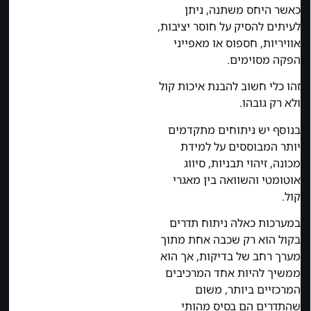
כאשר היחס משתנה, ניתן
לעיתים להסיק על חוסר יציבות,
אוויריות, חספוס או מאפייני
הפקה מסוימים.
זהו כלי חשוב להבנת איכות קול
ולא רק גובהו.
בנוסף יש ניתוחים מתקדמים
יותר המבוססים על למידת
מכונה, זיהוי תבניות, סיווג
אוטומטי והשוואה בין מאגרי
קול.
במערכות כאלה ניתוח תדרים
בקול הוא רק שכבה אחת מתוך
מערך רחב של בדיקות, אך הוא
ממשיך להיות אחד המרכיבים
המרכזיים ביותר, משום
שהתדרים הם בסיס מהותי