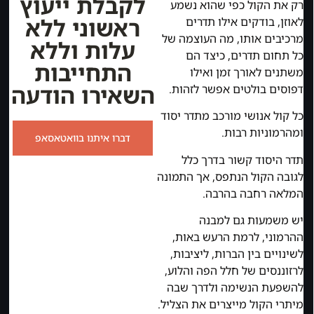
לקבלת ייעוץ
רק את הקול כפי שהוא נשמע
ראשוני ללא
לאוזן, בודקים אילו תדרים
מרכיבים אותו, מה העוצמה של
עלות וללא
כל תחום תדרים, כיצד הם
התחייבות
משתנים לאורך זמן ואילו
השאירו הודעה
דפוסים בולטים אפשר לזהות.
כל קול אנושי מורכב מתדר יסוד
ומהרמוניות רבות.
דברו איתנו בוואטאסאפ
תדר היסוד קשור בדרך כלל
לגובה הקול הנתפס, אך התמונה
המלאה רחבה בהרבה.
יש משמעות גם למבנה
ההרמוני, לרמת הרעש באות,
לשינויים בין הברות, ליציבות,
לרזוננסים של חלל הפה והלוע,
להשפעת הנשימה ולדרך שבה
מיתרי הקול מייצרים את הצליל.