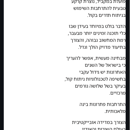
פועלת במקביל, נוצרת קרקע
טבעית להתרחבות השימוש
בניתוח תדרים בקול.
הדבר בולט במיוחד בעידן שבו
כלי תוכנה זמינים יותר מבעבר,
רמת המחשוב גבוהה, והצורך
בתיעוד מדויק הולך וגדל.
מבחינה מעשית, אפשר להעריך
כי בישראל של השנים
האחרונות יש גידול עקבי
בחשיפה לטכנולוגיות ניתוח קול,
בעיקר בשל שלושה גורמים
מרכזיים.
התרחבות פתרונות בינה
מלאכותית.
הצורך במדידה אובייקטיבית
בעולם השירות והאודיו.