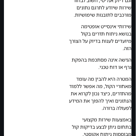
וגם דיוק אנליטי, חשוב לבחור
שירות שיודע לתרגם נתונים
מורכבים לתובנות שימושיות.
שירותי אינסייט אופטימה
בנושא ניתוח תדרים בקול
מיועדים לענות בדיוק על הצורך
הזה.
הגישה אינה מסתכמת בהפקת
גרף או דוח טכני.
המטרה היא להבין מה עומד
מאחורי הקול, מה אפשר ללמוד
מהתדרים, כיצד נכון לקרוא את
הנתונים ואיך להפוך את המידע
לפעולה ברורה.
באמצעות שירות מקצועי
בתחום ניתן לבצע בדיקות קול
מבוססות ניתוח אקוסטי,