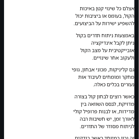
אצלם כל שינוי קטן באיכות
הקול, בעומס או ביציבות יכול
להשפיע ישירות על הביצועים.
באמצעות ניתוח תדרים בקול
ניתן לקבל אינדיקציה
אובייקטיבית על מצב הקול
ולעקוב אחר שינויים.
גם קליניקות, מכוני אבחון, גופי
מחקר ומומחים לעיבוד אות
נעזרים בכלים כאלה.
כאשר רוצים לבחון קול בצורה
מדויקת, לבסס השוואה בין
מדידות, או לבנות פרופיל קולי
לאורך זמן, יש חשיבות רבה
לניתוח מסודר של התדרים.
זה נכון במיוחד כאשר בודקים