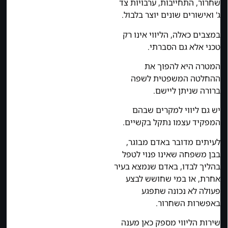
שחרור, התחייבות, ערבויות צד
ג' ואישורים שונים יוצר בלבול.
במצבים כאלה, הליווי אינו רק
טכני אלא גם הסברתי.
המטרה היא להפוך את
ההחלטה המשפטית לשפה
ברורה שניתן ליישם.
יש גם ליווי למקרים שבהם
המפקיד עצמו נתקל בקשיים.
לעיתים מדובר באדם מבוגר,
בבן משפחה שאינו פנוי לטפל
בהליך לבדו, באדם שנמצא בעיר
אחרת, או במי שחושש לבצע
פעולה לא נכונה שתפגע
באפשרות השחרור.
שירות הליווי מספק כאן מענה