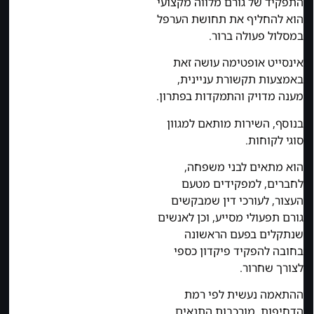
התפקיד של גורם מלווה מקצועי
הוא להחליף את תחושת הערפל
במסלול פעולה ברור.
אינסייט אופטימה עושה זאת
באמצעות תקשורת עניינית,
מענה מדויק והתמקדות בפתרון.
בנוסף, השירות מותאם למגוון
סוגי לקוחות.
הוא מתאים לבני משפחה,
לחברים, למפקידים מטעם
העצור, לעורכי דין שמבקשים
גורם תפעולי מסייע, וכן לאנשים
שנתקלים בפעם הראשונה
בחובה להפקיד פיקדון כספי
לצורך שחרור.
ההתאמה נעשית לפי רמת
הדחיפות, מורכבות התנאים