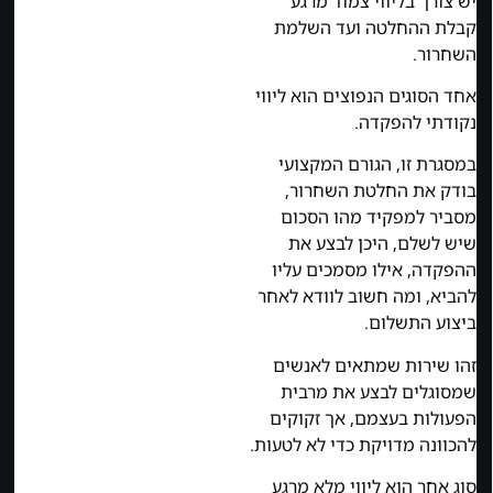
יש צורך בליווי צמוד מרגע
קבלת ההחלטה ועד השלמת
השחרור.
אחד הסוגים הנפוצים הוא ליווי
נקודתי להפקדה.
במסגרת זו, הגורם המקצועי
בודק את החלטת השחרור,
מסביר למפקיד מהו הסכום
שיש לשלם, היכן לבצע את
ההפקדה, אילו מסמכים עליו
להביא, ומה חשוב לוודא לאחר
ביצוע התשלום.
זהו שירות שמתאים לאנשים
שמסוגלים לבצע את מרבית
הפעולות בעצמם, אך זקוקים
להכוונה מדויקת כדי לא לטעות.
סוג אחר הוא ליווי מלא מרגע