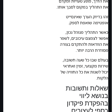
את הדרך, מונע טעויות ומקדם
את התהליך במקום לסבך אותו.
זהו בדיוק הערך שאינסייט
אופטימה שואפת לספק.
כאשר התהליך מנוהל נכון,
אפשר לצמצם עיכובים, לשפר
את הוודאות ולהתקדם בצורה
מסודרת הרבה יותר.
בעולם שבו כל שעה חשובה,
שירות מקצועי, זמין ואחראי
יכול לשנות את כל החוויה של
הלקוח.
שאלות ותשובות
בנושא ליווי
בהפקדת פיקדון
כספי לעצורים