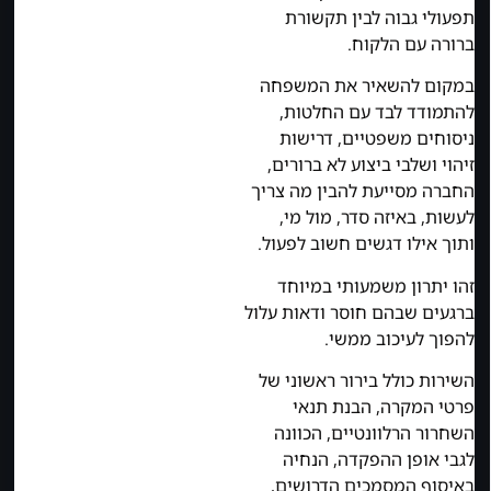
תפעולי גבוה לבין תקשורת
ברורה עם הלקוח.
במקום להשאיר את המשפחה
להתמודד לבד עם החלטות,
ניסוחים משפטיים, דרישות
זיהוי ושלבי ביצוע לא ברורים,
החברה מסייעת להבין מה צריך
לעשות, באיזה סדר, מול מי,
ותוך אילו דגשים חשוב לפעול.
זהו יתרון משמעותי במיוחד
ברגעים שבהם חוסר ודאות עלול
להפוך לעיכוב ממשי.
השירות כולל בירור ראשוני של
פרטי המקרה, הבנת תנאי
השחרור הרלוונטיים, הכוונה
לגבי אופן ההפקדה, הנחיה
באיסוף המסמכים הדרושים,