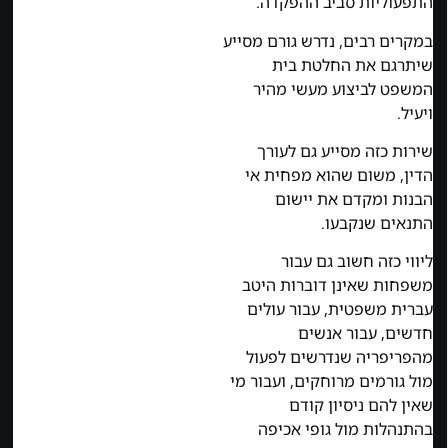
התפעוליות סביב ההפקדה.
במקרים רבים, נדרש גורם מסייע
שיתרגם את החלטת בית
המשפט לביצוע מעשי מהיר
ויעיל.
שירות כזה מסייע גם לעורך
הדין, משום שהוא מפחית אי
הבנות ומקדם את יישום
התנאים שנקבעו.
ליווי כזה חשוב גם עבור
משפחות שאינן דוברות היטב
עברית משפטית, עבור עולים
חדשים, עבור אנשים
מהפריפריה שנדרשים לפעול
מול גורמים מרוחקים, ועבור מי
שאין להם ניסיון קודם
בהתנהלות מול גופי אכיפה