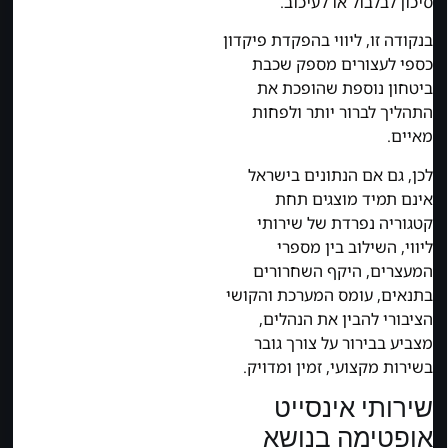
סיכון לבלבול או לעיכוב.
בנקודה זו, ליווי בהפקדת פיקדון
כספי לעצורים מספק שכבת
ביטחון נוספת שהופכת את
התהליך לברור יותר ולפחות
מאיים.
לכן, גם אם הנתונים בישראל
אינם תמיד מוצגים תחת
קטגוריה נפרדת של שירותי
ליווי, השילוב בין מספרי
המעצרים, היקף השחרורים
בתנאים, עומס המערכת והקושי
הציבורי להבין את הנהלים,
מצביע בבירור על צורך גובר
בשירות מקצועי, זמין ומדויק.
שירותי אינסייט
אופטימה בנושא