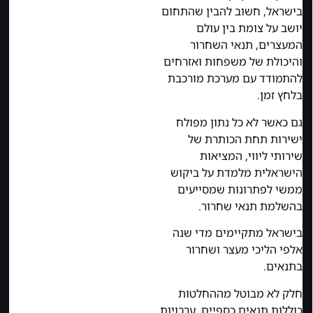
בישראל, חשוב להבין שהתחום
יושב על צומת בין עולם
המעצרים, תנאי השחרור
והיכולת של משפחות ואזרחים
להתמודד עם מערכת מורכבת
בלחץ זמן.
גם כאשר לא כל נתון מפולח
ישירות תחת הכותרת של
שירותי ליווי, המציאות
הישראלית מלמדת על ביקוש
ממשי לפתרונות שמסייעים
בהשלמת תנאי שחרור.
בישראל מתקיימים מדי שנה
אלפי הליכי מעצר ושחרור
בתנאים.
חלק לא מבוטל מההחלטות
כוללות תנאים כספיים, ערבויות