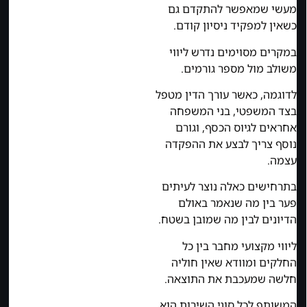
מעשי שמאפשר להתקדם גם
כשאין למפקיד ניסיון קודם.
במקרים מסוימים נדרש ליווי
משולב מול מספר גורמים.
לדוגמה, כאשר עורך הדין מטפל
בצד המשפטי, בני המשפחה
אחראים לגיוס הכסף, וגורם
נוסף צריך לבצע את ההפקדה
עצמה.
בתרחישים כאלה נוצר לעיתים
פער בין מה שנאמר באולם
הדיונים לבין מה שמובן בשטח.
ליווי מקצועי מחבר בין כל
החלקים ומוודא שאין חוליה
חלשה שמעכבת את התוצאה.
המשותף לכל סוגי השירות הוא