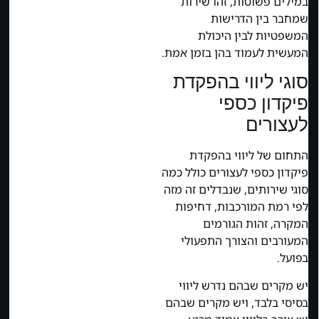
במילים פשוטות, זהו שירות
שמחבר בין הדרישות
המשפטיות לבין היכולת
המעשית לעמוד בהן בזמן אמת.
סוגי ליווי בהפקדת
פיקדון כספי
לעצורים
התחום של ליווי בהפקדת
פיקדון כספי לעצורים כולל כמה
סוגי שירותים, שנבדלים זה מזה
לפי רמת המורכבות, דחיפות
המקרה, זהות הגורמים
המעורבים והצורך התפעולי
בפועל.
יש מקרים שבהם נדרש ליווי
בסיסי בלבד, ויש מקרים שבהם