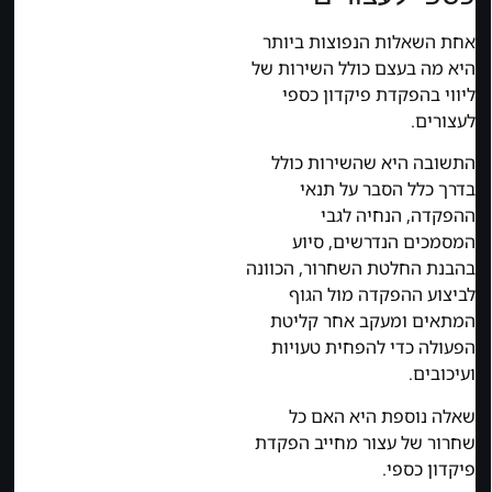
אחת השאלות הנפוצות ביותר
היא מה בעצם כולל השירות של
ליווי בהפקדת פיקדון כספי
לעצורים.
התשובה היא שהשירות כולל
בדרך כלל הסבר על תנאי
ההפקדה, הנחיה לגבי
המסמכים הנדרשים, סיוע
בהבנת החלטת השחרור, הכוונה
לביצוע ההפקדה מול הגוף
המתאים ומעקב אחר קליטת
הפעולה כדי להפחית טעויות
ועיכובים.
שאלה נוספת היא האם כל
שחרור של עצור מחייב הפקדת
פיקדון כספי.