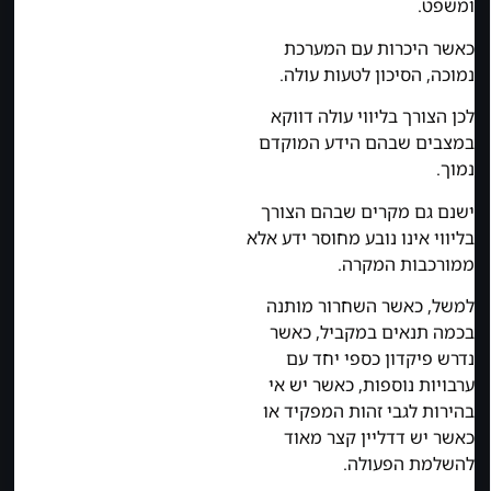
ומשפט.
כאשר היכרות עם המערכת
נמוכה, הסיכון לטעות עולה.
לכן הצורך בליווי עולה דווקא
במצבים שבהם הידע המוקדם
נמוך.
ישנם גם מקרים שבהם הצורך
בליווי אינו נובע מחוסר ידע אלא
ממורכבות המקרה.
למשל, כאשר השחרור מותנה
בכמה תנאים במקביל, כאשר
נדרש פיקדון כספי יחד עם
ערבויות נוספות, כאשר יש אי
בהירות לגבי זהות המפקיד או
כאשר יש דדליין קצר מאוד
להשלמת הפעולה.