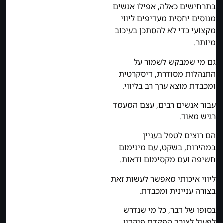
בתרחישים כאלה, אפילו אנשים
מנוסים יחסית מעדיפים ליווי
מקצועי כדי לא להסתכן בעיכוב
מיותר.
גם מי שמבקש לשמור על
התנהלות מסודרת, דיסקרטית
ומכבדת מוצא ערך רב בליווי.
עבור אנשים רבים, עצם המעמד
רגיש מאוד.
הם רוצים לטפל בעניין
במהירות, בשקט, עם מינימום
חשיפה ועם מקסימום ודאות.
ליווי איכותי מאפשר לעשות זאת
בצורה עניינית ומכבדת.
בסופו של דבר, כל מי שנדרש
לפעול לצורך הפקדת פיקדון