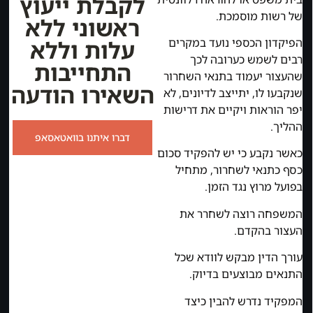
לקבלת ייעוץ
של רשות מוסמכת.
ראשוני ללא
עלות וללא
הפיקדון הכספי נועד במקרים
רבים לשמש כערובה לכך
התחייבות
שהעצור יעמוד בתנאי השחרור
השאירו הודעה
שנקבעו לו, יתייצב לדיונים, לא
יפר הוראות ויקיים את דרישות
ההליך.
דברו איתנו בוואטאסאפ
כאשר נקבע כי יש להפקיד סכום
כסף כתנאי לשחרור, מתחיל
בפועל מרוץ נגד הזמן.
המשפחה רוצה לשחרר את
העצור בהקדם.
עורך הדין מבקש לוודא שכל
התנאים מבוצעים בדיוק.
המפקיד נדרש להבין כיצד