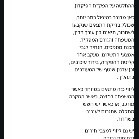
ההחלטה על הפקדת הפיקדון.
כאן מדובר בטיפול רחב יותר,
שכולל בדיקת התנאים שנקבעו
לשחרור, תיאום בין עורך הדין,
המשפחה והגורם המפקיד,
הכנת מסמכים, הנחיה לגבי
אמצעי התשלום, מעקב אחר
קליטת ההפקדה, בירור עיכובים,
וכן עדכון שוטף של המעורבים
בתהליך.
ליווי כזה מתאים במיוחד כאשר
המשפחה לחוצה, כאשר המקרה
מורכב, או כאשר יש חשש
מתקלה שתגרום לעיכוב
בשחרור.
יש גם ליווי למצבי חירום
ודחיפות גבוהה.