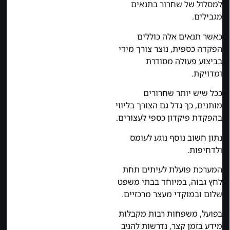
למסלול של שחרור בתנאים
מגבילים.
כאשר תנאים אלה כוללים
הפקדה כספית, נוצר צורך מידי
בביצוע פעולה מסודרת
ומדויקת.
ככל שיש יותר שחרורים
מותנים, כך גדל גם הצורך בליווי
בהפקדת פיקדון כספי לעצורים.
נתון חשוב נוסף נוגע לעומס
ולדחיפות.
המערכת פועלת לעיתים תחת
לחץ גבוה, במיוחד בבתי משפט
שלום ובמוקדי מעצר מרכזיים.
בפועל, משפחות רבות מקבלות
מידע בזמן קצר, נדרשות להגיב