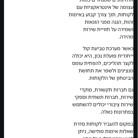
עצומה של אינטראקציות עם
לקוחות, תוך צורך קבוע באימות
זהות, הגנה מפני הונאות
ושמירה על חוויית שירות
מהירה.
כאשר מערכת טביעת קול
ייחודית פועלת נכון, היא יכולה
לקצר תהליכים, להפחית עומס
מנציגים ולשפר את תחושת
הביטחון של הלקוחות.
גם חברות תקשורת, מוקדי
שירות, חברות תשתית וספקי
שירות ציבורי יכולים להשתמש
בפתרונות כאלה.
במקום להעביר לקוחות סדרת
שאלות אימות מתישה, ניתן