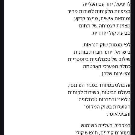
לדיגיטל, יחד עם העלייה
בציפיות הלקוחות לשירות מהיר
ומותאם אישית, מייצר קרקע
מצוינת לצמיחה של תחום
טביעת קול ייחודית.
לפי מגמות שוק הנראות
בישראל, יותר חברות בוחנות
שילוב של טכנולוגיות ביומטריות
כחלק ממערכי האבטחה
והשירות שלהן.
זה בולט במיוחד במגזר הפיננסי,
בעולם הביטוח, בשירות לקוחות
טלפוני ובחברות טכנולוגיה
הפועלות בשוק המקומי
והבינלאומי.
במקביל, העלייה בשימוש
בעוזרים קוליים, חיפוש קולי