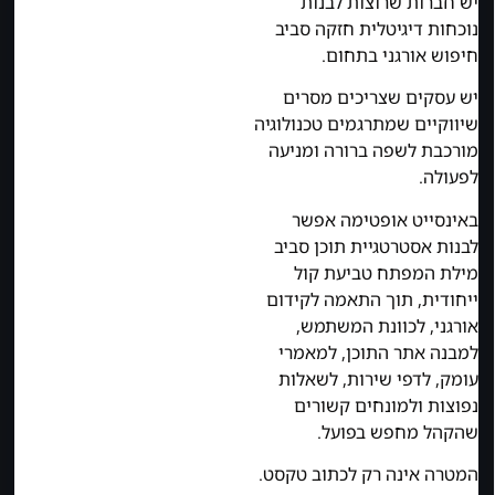
יש חברות שרוצות לבנות
נוכחות דיגיטלית חזקה סביב
חיפוש אורגני בתחום.
יש עסקים שצריכים מסרים
שיווקיים שמתרגמים טכנולוגיה
מורכבת לשפה ברורה ומניעה
לפעולה.
באינסייט אופטימה אפשר
לבנות אסטרטגיית תוכן סביב
מילת המפתח טביעת קול
ייחודית, תוך התאמה לקידום
אורגני, לכוונת המשתמש,
למבנה אתר התוכן, למאמרי
עומק, לדפי שירות, לשאלות
נפוצות ולמונחים קשורים
שהקהל מחפש בפועל.
המטרה אינה רק לכתוב טקסט.