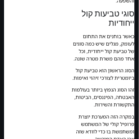
והשפעה.
סוגי טביעות קול
ייחודיות
כאשר בוחנים את התחום
לעומק, מגלים שיש כמה סוגים
של טביעת קול ייחודית, וכל
אחד מהם משרת מטרה שונה.
הסוג הראשון הוא טביעת קול
ביומטרית לצורכי זיהוי ואימות.
זהו הסוג הנפוץ ביותר בעולמות
האבטחה, הפיננסים, הביטוח,
התקשורת והשירות.
במקרה הזה המערכת יוצרת
פרופיל קולי של המשתמש
ומשתמשת בו כדי לוודא שזה
אכן האדם המורשה.