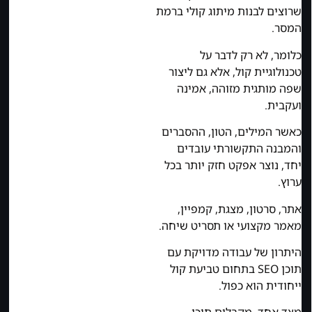
שרוצים לבנות מיתוג קולי ברמת
המסר.
כלומר, לא רק לדבר על
טכנולוגיית קול, אלא גם ליצור
שפה מותגית מזוהה, אמינה
ועקבית.
כאשר המילים, הטון, ההסברים
והמבנה התקשורתי עובדים
יחד, נוצר אפקט חזק יותר בכל
ערוץ.
אתר, סרטון, מצגת, קמפיין,
מאמר מקצועי או תסריט שיחה.
היתרון של עבודה מדויקת עם
תוכן SEO בתחום טביעת קול
ייחודית הוא כפול.