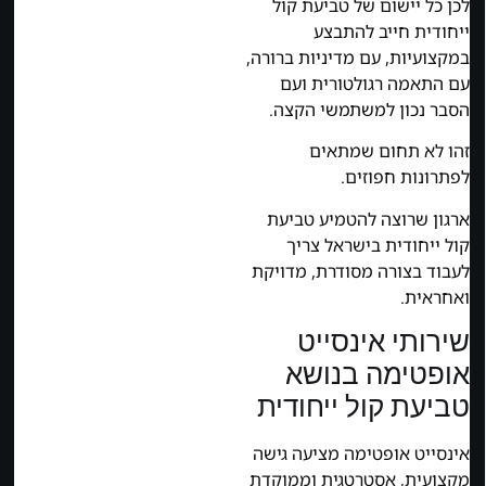
לכן כל יישום של טביעת קול
ייחודית חייב להתבצע
במקצועיות, עם מדיניות ברורה,
עם התאמה רגולטורית ועם
הסבר נכון למשתמשי הקצה.
זהו לא תחום שמתאים
לפתרונות חפוזים.
ארגון שרוצה להטמיע טביעת
קול ייחודית בישראל צריך
לעבוד בצורה מסודרת, מדויקת
ואחראית.
שירותי אינסייט
אופטימה בנושא
טביעת קול ייחודית
אינסייט אופטימה מציעה גישה
מקצועית, אסטרטגית וממוקדת