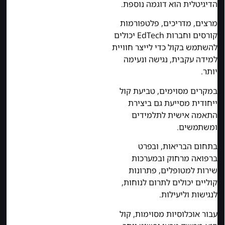
הדיגיטלית הוא דוגמה נוספת.
מרצים, מדריכים, פלטפורמות
קורסים וחברות EdTech יכולים
להשתמש בקול כדי לייצר חוויית
למידה עקבית, נגישה ונעימה
יותר.
במקרים מסוימים, טביעת קול
ייחודית מסייעת גם ביצירת
התאמה אישית לתלמידים
ומשתמשים.
בתחום הבריאות, ובפרט
ברפואה מרחוק ובמערכות
שירות למטופלים, פתרונות
קוליים יכולים לתרום לנוחות,
לנגישות וליעילות.
עבור אוכלוסיות מסוימות, קול