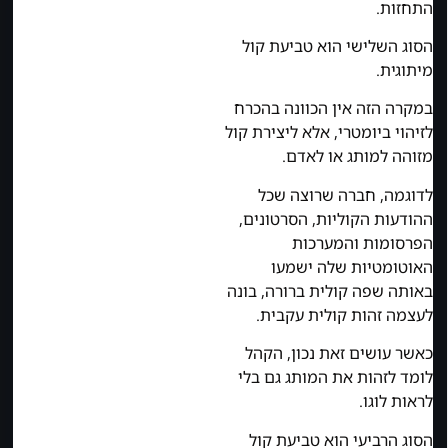
התחזות.
הסוג השלישי הוא טביעת קול
מיתוגית.
במקרה הזה אין הכוונה בהכרח
לזיהוי ביומטרי, אלא ליצירת קול
מזוהה למותג או לאדם.
לדוגמה, חברה שרוצה שכל
ההודעות הקוליות, הסרטונים,
הפרסומות והמערכות
האוטומטיות שלה ישמעו
באותה שפה קולית ברורה, בונה
לעצמה זהות קולית עקבית.
כאשר עושים זאת נכון, הקהל
לומד לזהות את המותג גם בלי
לראות לוגו.
הסוג הרביעי הוא טביעת קול