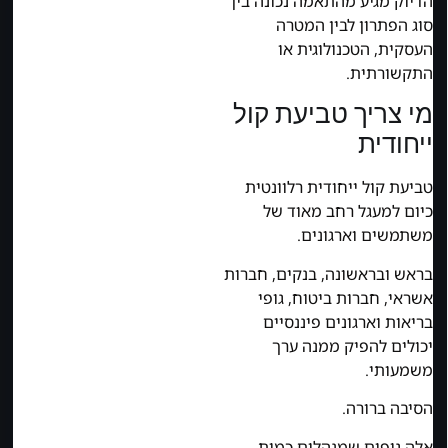
הדיוק מגיע מהתאמה נכונה בין
סוג הפתרון לבין המטרה
העסקית, הטכנולוגית או
התקשורתית.
מי צריך טביעת קול
ייחודית
טביעת קול ייחודית רלוונטית
כיום למעגל רחב מאוד של
משתמשים וארגונים.
בראש ובראשונה, בנקים, חברות
אשראי, חברות ביטוח, גופי
בריאות וארגונים פיננסיים
יכולים להפיק ממנה ערך
משמעותי.
הסיבה ברורה.
אלה גופים שמנהלים כמות