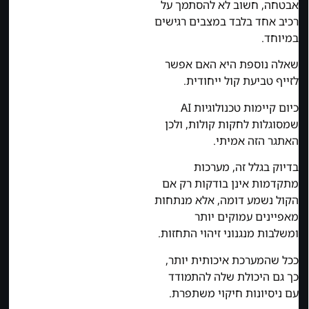
אבטחה, חשוב לא להסתמך על
רכיב אחד בלבד במצבים רגישים
במיוחד.
שאלה נוספת היא האם אפשר
לזייף טביעת קול ייחודית.
כיום קיימות טכנולוגיות AI
שמסוגלות לחקות קולות, ולכן
האתגר הזה אמיתי.
בדיוק בגלל זה, מערכות
מתקדמות אינן בודקות רק אם
הקול נשמע דומה, אלא מנתחות
מאפיינים עמוקים יותר
ומשלבות מנגנוני זיהוי התחזות.
ככל שהמערכת איכותית יותר,
כך גם היכולת שלה להתמודד
עם ניסיונות חיקוי משתפרת.