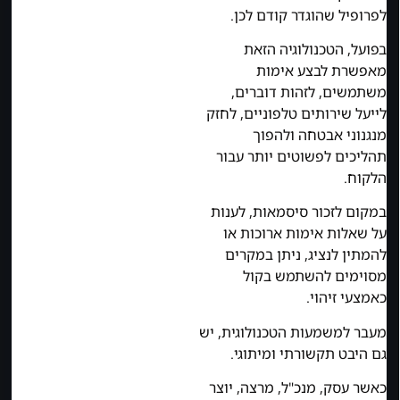
לפרופיל שהוגדר קודם לכן.
בפועל, הטכנולוגיה הזאת
מאפשרת לבצע אימות
משתמשים, לזהות דוברים,
לייעל שירותים טלפוניים, לחזק
מנגנוני אבטחה ולהפוך
תהליכים לפשוטים יותר עבור
הלקוח.
במקום לזכור סיסמאות, לענות
על שאלות אימות ארוכות או
להמתין לנציג, ניתן במקרים
מסוימים להשתמש בקול
כאמצעי זיהוי.
מעבר למשמעות הטכנולוגית, יש
גם היבט תקשורתי ומיתוגי.
כאשר עסק, מנכ"ל, מרצה, יוצר