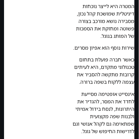
המטרה היא לייצר נוכחות
דיגיטלית שמושכת קהל נכון,
מסבירה נושא מורכב בצורה
פשוטה ומחזקת את הסמכות
של המותג בגוגל.
שירות נוסף הוא אפיון מסרים.
כאשר חברה פועלת בתחום
טכנולוגי מתקדם, היא לעיתים
קרובות מתקשה להסביר את
עצמה ללקוח בשפה ברורה.
אינסייט אופטימה מסייעת
לחדד את המסר, להגדיר את
היתרונות, לנסח בידול אמיתי
ולבנות שפה מקצועית
שמתאימה גם לקהל אנושי וגם
לדרישות החיפוש של גוגל.