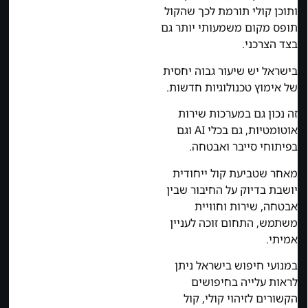
ותוכן קולי תורמת לכך שהקול
תופס מקום משמעותי יותר גם
בצד הצרכני.
בישראל יש שיעור גבוה יחסית
של אימוץ טכנולוגיות חדשות.
זה נכון גם במערכות שירות
אוטומטיות, גם בכלי AI וגם
בפיתוחי סייבר ואבטחה.
מאחר שטביעת קול ייחודית
יושבת בדיוק על החיבור שבין
אבטחה, שירות וחוויית
משתמש, התחום זוכה לעניין
אמיתי.
במנועי חיפוש בישראל ניתן
לראות עלייה בחיפושים
הקשורים לזיהוי קולי, קול