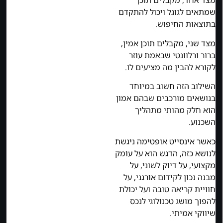
מצד אחד, מקבלים תוכן
שמתאים לגוגל ויכול להתקדם
בתוצאות החיפוש.
מצד שני, מקבלים תוכן אמין,
ברור ורלוונטי שבאמת עוזר
לקורא להבין מה מציעים לו.
השילוב הזה חשוב במיוחד
בנושאים מורכבים שבהם אמון
הוא חלק מהותי מתהליך
השכנוע.
כאשר אינסייט אופטימה ניגשת
לנושא כזה, הדגש הוא על עומק
מקצועי, על דיוק לשוני, על
מבנה נכון לקידום אורגני, על
חוויית קריאה טובה ועל יכולת
להפוך מושג טכנולוגי לנכס
שיווקי אמיתי.