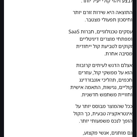
לבצע זיהוי קולי יעיל יותר.
התוצאה היא שירות זורם יותר
וחיסכון תפעולי מצטבר.
עסקים טכנולוגיים, חברות SaaS
ומפתחי מוצרים דיגיטליים
זקוקים לטביעת קול ייחודית
מסיבה אחרת.
אצלם הדגש לעיתים קרובות
הוא על ממשקי קול, עוזרים
חכמים, תהליכי אונבורדינג
קוליים, נגישות, התאמה אישית
וחוויית משתמש חדשנית.
ככל שהמוצר מבוסס יותר על
אינטראקציה טבעית, כך הקול
הופך לנכס משמעותי יותר.
גם מותגים, אנשי מקצוע,