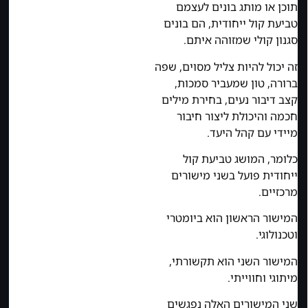
תוכן או מותג בונים לעצמם
טביעת קול ייחודית, הם בונים
סגנון קולי שמזוהה איתם.
זה יכול להיות צליל מסוים, שפה
ברורה, טון שמעביר סמכות,
קצב דיבור נעים, בחירת מילים
חכמה והיכולת ליצור חיבור
מיידי עם קהל היעד.
כלומר, המושג טביעת קול
ייחודית פועל בשני מישורים
מרכזיים.
המישור הראשון הוא ביומטרי
וטכנולוגי.
המישור השני הוא תקשורתי,
מיתוגי וחווייתי.
שני המישורים האלה נפגשים