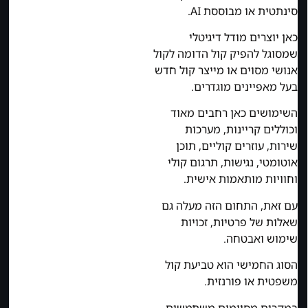
סינתטית או מבוססת AI.
כאן יוצרים מודל דיגיטלי
שמסוגל להפיק קול הדומה לקול
אנושי מסוים או מייצר קול חדש
בעל מאפיינים מוגדרים.
השימושים כאן רחבים מאוד
וכוללים קריינות, מערכות
שירות, עוזרים קוליים, תוכן
אוטומטי, נגישות, תרגום קולי
וחוויות מותאמות אישית.
עם זאת, התחום הזה מעלה גם
שאלות של פרטיות, זכויות
שימוש ואבטחה.
הסוג החמישי הוא טביעת קול
משפטית או פורנזית.
במקרים מסוימים משתמשים