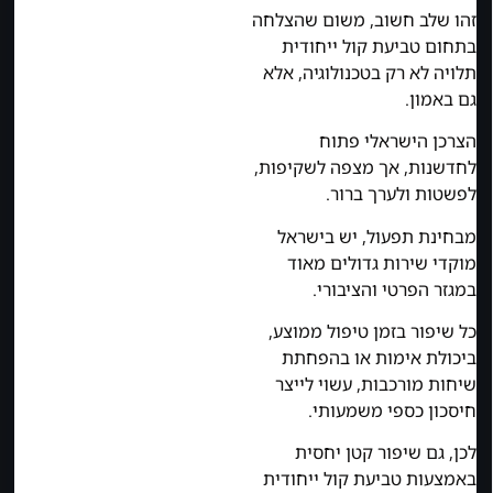
זהו שלב חשוב, משום שהצלחה
בתחום טביעת קול ייחודית
תלויה לא רק בטכנולוגיה, אלא
גם באמון.
הצרכן הישראלי פתוח
לחדשנות, אך מצפה לשקיפות,
לפשטות ולערך ברור.
מבחינת תפעול, יש בישראל
מוקדי שירות גדולים מאוד
במגזר הפרטי והציבורי.
כל שיפור בזמן טיפול ממוצע,
ביכולת אימות או בהפחתת
שיחות מורכבות, עשוי לייצר
חיסכון כספי משמעותי.
לכן, גם שיפור קטן יחסית
באמצעות טביעת קול ייחודית