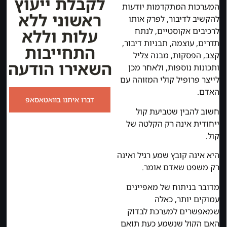
לקבלת ייעוץ
המערכות המתקדמות יודעות
ראשוני ללא
להקשיב לדיבור, לפרק אותו
עלות וללא
לרכיבים אקוסטיים, לנתח
תדרים, עוצמה, תבניות דיבור,
התחייבות
קצב, הפסקות, מבנה צליל
השאירו הודעה
ותכונות נוספות, ולאחר מכן
לייצר פרופיל קולי המזוהה עם
האדם.
דברו איתנו בוואטאסאפ
חשוב להבין שטביעת קול
ייחודית אינה רק הקלטה של
קול.
היא אינה קובץ שמע רגיל ואינה
רק משפט שאדם אומר.
מדובר בניתוח של מאפיינים
עמוקים יותר, כאלה
שמאפשרים למערכת לבדוק
האם הקול שנשמע כעת תואם