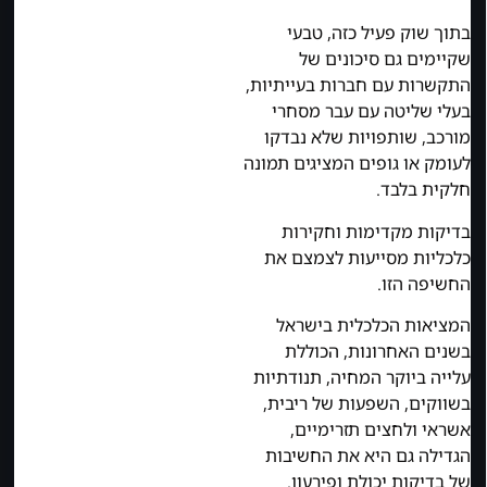
בתוך שוק פעיל כזה, טבעי
שקיימים גם סיכונים של
התקשרות עם חברות בעייתיות,
בעלי שליטה עם עבר מסחרי
מורכב, שותפויות שלא נבדקו
לעומק או גופים המציגים תמונה
חלקית בלבד.
בדיקות מקדימות וחקירות
כלכליות מסייעות לצמצם את
החשיפה הזו.
המציאות הכלכלית בישראל
בשנים האחרונות, הכוללת
עלייה ביוקר המחיה, תנודתיות
בשווקים, השפעות של ריבית,
אשראי ולחצים תזרימיים,
הגדילה גם היא את החשיבות
של בדיקות יכולת ופירעון.