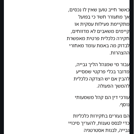
כאשר חייב טוען שאין לו נכסים,
אך מתעורר חשד כי בפועל
מתקיימת פעילות עסקית או
קיימים משאבים לא מדווחים,
חקירה כלכלית פרטית מאפשרת
לבדוק מה באמת עומד מאחורי
ההצהרות.
עבור מי שמנהל הליך גבייה,
מדובר בכלי פרקטי שמסייע
להבין אם יש הצדקה כלכלית
להמשך הפעולה.
עורכי דין הם קהל משמעותי
נוסף.
הם נעזרים בחקירות כלכליות
כדי לבסס טענות, להעריך סיכויי
גבייה, לבנות אסטרטגיה