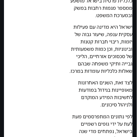
כלכלית פרטית בישראל מושפע
ממספר מגמות רחבות במשק
ובמערכת המשפט.
ישראל היא מדינה עם פעילות
עסקית ענפה, שיעור גבוה של
יזמות, ריבוי חברות קטנות
ובינוניות, וכן כמות משמעותית
של סכסוכים אזרחיים, הליכי
גבייה ותיקי משפחה שבהם
שאלות כלכליות עומדות במרכז.
לצד זאת, השנים האחרונות
מאופיינות בגידול במודעות
לחשיבות המידע המוקדם
ולניהול סיכונים.
לפי נתונים המתפרסמים מעת
לעת על ידי גופים רשמיים
בישראל, נפתחים מדי שנה