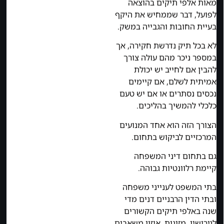
מאות אלפי תיקים בהוצאה
לפועל, דבר שממחיש את היקף
בעיית החובות והגבייה במשק.
לא בכל תיק נדרשת חקירה, אך
במספר ניכר מהם עולה צורך
להבין אם לחייב יש יכולת
אמיתית לשלם, אם קיימים
נכסים נסתרים או אם יש טעם
כלכלי להמשיך בהליכים.
הצורך הזה הוא אחד המנועים
המרכזיים לביקוש בתחום.
גם בתחום דיני המשפחה
קיימת רלוונטיות גבוהה.
בתי המשפט לענייני משפחה
ובתי הדין הרבניים דנים מדי
שנה באלפי תיקים הקשורים
לגירושין, מזונות, איזון משאבים