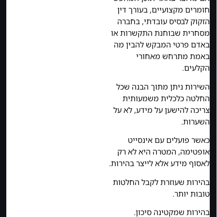
חומרים מקצועיים, בעורך דין
הזקוק לבסיס עובדתי, בחברה
מסחרית שבוחנת התקשרות או
באדם פרטי המבקש להבין מה
באמת מתרחש מאחורי
הקלעים.
השירות ניתן מתוך הבנה שכל
החלטה כלכלית משמעותית
צריכה להישען על מידע, לא על
השערות.
כאשר פועלים עם אינסייט
אופטימה, המטרה היא לא רק
לאסוף מידע אלא לייצר בהירות.
בהירות שעוזרת לקבל החלטות
טובות יותר.
בהירות שמקטינה סיכון.