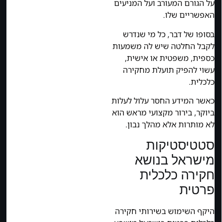
על הגורם המעורב ועל המניעים
האפשריים שלו.
בסופו של דבר, כל מי שנדרש
לקבל החלטה שיש לה משמעות
כספית, משפטית או אישית,
עשוי להפיק תועלת מחקירה
כלכלית.
כאשר המידע החסר עלול לעלות
ביוקר, בירור מקצועי מראש הוא
לא מותרות אלא מהלך נבון.
סטטיסטיקות
מישראל בנושא
חקירה כלכלית
פרטית
היקף השימוש בשירותי חקירה