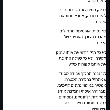
להיות קריטי.
בדיוק מסיבה זו, השירות חייב
להיות מדויק, אחראי ומותאם
אישית.
באינסייט אופטימה מתחילים
מהבנת הצורך האמיתי של
הלקוח.
לא כל תיק דורש את אותו עומק
חקירה, ולא כל שאלה מחייבת
את אותם מקורות מידע.
לכן נבנה תהליך עבודה מסודר
שמתחיל בהגדרת המטרה,
ממשיך במיפוי נתונים קיימים,
עובר דרך איסוף והצלבת מידע
ממקורות רלוונטיים, ומסתיים
בהצגת תמונת מצב ברורה
ושימושית.