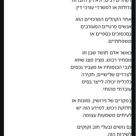
לקהלים רבים, ולא רק לחברות
גדולות או למשרדי עורכי דין.
אחד הקהלים המרכזיים הוא
אנשים פרטיים המעורבים
בסכסוכים כספיים או
משפחתיים.
כאשר אדם חושד שבן זוג
מסתיר רכוש, מציג מצג שווא
לגבי הכנסותיו או מעביר נכסים
לצדדים שלישיים, חקירה
כלכלית יכולה לייצר בסיס
עובדתי מהותי.
במקרים של גירושין, מזונות או
חלוקת רכוש, למידע הזה יש
לעיתים משמעות עצומה.
גם נושים ובעלי חוב זקוקים
לשירות הזה.