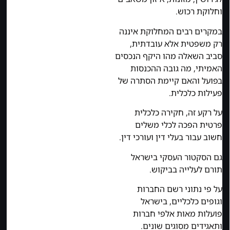
וחלוקת רכוש.
במקרים רבים המחלוקת איננה
רק משפטית אלא עובדתית,
סביב השאלה מהו היקף הנכסים
האמיתי, מה גובה ההכנסות
בפועל והאם קיימת הסתרה של
פעילות כלכלית.
על רקע זה, חקירה כלכלית
פרטית הפכה לכלי משלים
חשוב עבור בעלי דין ועורכי דין.
גם הסקטור העסקי בישראל
תורם לעלייה בביקוש.
על פי נתוני רשם החברות
וגופים כלכליים, בישראל
פועלות מאות אלפי חברות
ותאגידים מסוגים שונים.