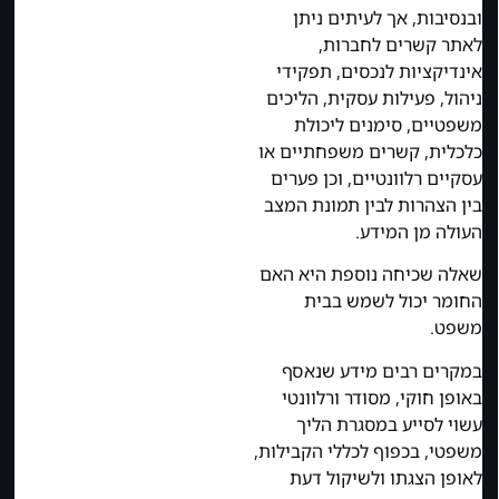
ובנסיבות, אך לעיתים ניתן
לאתר קשרים לחברות,
אינדיקציות לנכסים, תפקידי
ניהול, פעילות עסקית, הליכים
משפטיים, סימנים ליכולת
כלכלית, קשרים משפחתיים או
עסקיים רלוונטיים, וכן פערים
בין הצהרות לבין תמונת המצב
העולה מן המידע.
שאלה שכיחה נוספת היא האם
החומר יכול לשמש בבית
משפט.
במקרים רבים מידע שנאסף
באופן חוקי, מסודר ורלוונטי
עשוי לסייע במסגרת הליך
משפטי, בכפוף לכללי הקבילות,
לאופן הצגתו ולשיקול דעת