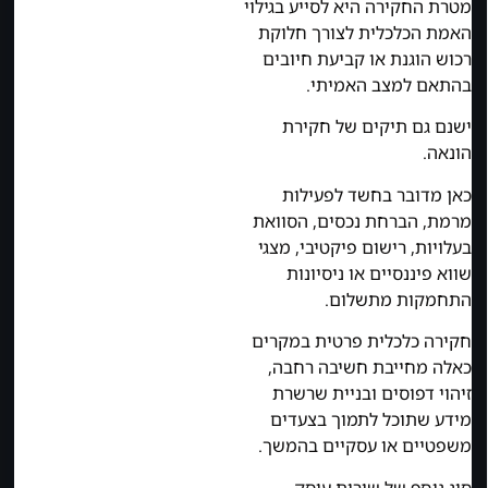
מטרת החקירה היא לסייע בגילוי
האמת הכלכלית לצורך חלוקת
רכוש הוגנת או קביעת חיובים
בהתאם למצב האמיתי.
ישנם גם תיקים של חקירת
הונאה.
כאן מדובר בחשד לפעילות
מרמת, הברחת נכסים, הסוואת
בעלויות, רישום פיקטיבי, מצגי
שווא פיננסיים או ניסיונות
התחמקות מתשלום.
חקירה כלכלית פרטית במקרים
כאלה מחייבת חשיבה רחבה,
זיהוי דפוסים ובניית שרשרת
מידע שתוכל לתמוך בצעדים
משפטיים או עסקיים בהמשך.
סוג נוסף של שירות עוסק