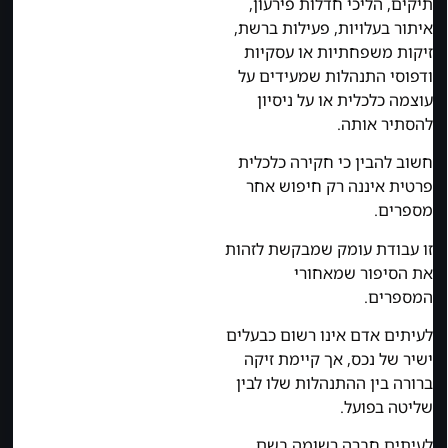
תיקים, הליכי חדלות פירעון,
איתור בעלויות, פעילות ברשת,
זיקות משפחתיות או עסקיות
ודפוסי התנהלות שמעידים על
עוצמה כלכלית או על ניסיון
להסתיר אותה.
חשוב להבין כי חקירה כלכלית
פרטית איננה רק חיפוש אחר
מספרים.
זו עבודת עומק שמבקשת לזהות
את הסיפור שמאחורי
המספרים.
לעיתים אדם אינו רשום כבעלים
ישיר של נכס, אך קיימת זיקה
ברורה בין ההתנהלות שלו לבין
שליטה בפועל.
לעיתים חברה רשומה בשם