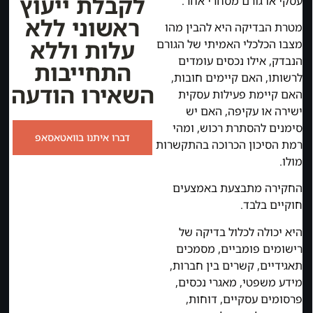
לקבלת ייעוץ
עסקי או גורם מסחרי אחר.
ראשוני ללא
מטרת הבדיקה היא להבין מהו
עלות וללא
מצבו הכלכלי האמיתי של הגורם
הנבדק, אילו נכסים עומדים
התחייבות
לרשותו, האם קיימים חובות,
השאירו הודעה
האם קיימת פעילות עסקית
ישירה או עקיפה, האם יש
סימנים להסתרת רכוש, ומהי
דברו איתנו בוואטאסאפ
רמת הסיכון הכרוכה בהתקשרות
מולו.
החקירה מתבצעת באמצעים
חוקיים בלבד.
היא יכולה לכלול בדיקה של
רישומים פומביים, מסמכים
תאגידיים, קשרים בין חברות,
מידע משפטי, מאגרי נכסים,
פרסומים עסקיים, דוחות,