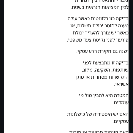
לבין המציאות הנראית בשטח.
בדיקה כזו רלוונטית כאשר עולה
טענה לחוסר יכולת תשלום, או
כאשר יש צורך להעריך יכולת
פירעון לפני נקיטת צעד משפטי.
ישנה גם חקירת רקע עסקי.
בדיקה זו מתבצעת לפני
שותפות, השקעה, מיזוג,
התקשרות מסחרית או מתן
אשראי.
המטרה היא להבין מול מי
עומדים.
האם יש היסטוריה של כישלונות
עסקיים.
האם קיימות תביעות או חובות.