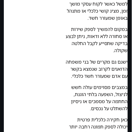
למשל כאשר לקוח עסקי מושך
זמן, מציג קושי כלכלי או מתנהל
באופן שמעורר חשד.
במקום להמשיך לספק שירות
או סחורה ללא ודאות, ניתן לבצע
בדיקה שתסייע לקבל החלטה
שקולה.
ישנם גם מקרים של בני משפחה
הדואגים לקרוב שנמצא בקשר
עם אדם שמעורר חשד כלכלי.
במצבים מסוימים עולה חשש
לניצול, השפעה בלתי הוגנת,
החתמה על מסמכים או ניסיון
להשתלט על נכסים.
כאן חקירה כלכלית פרטית
יכולה לספק תמונה רחבה יותר