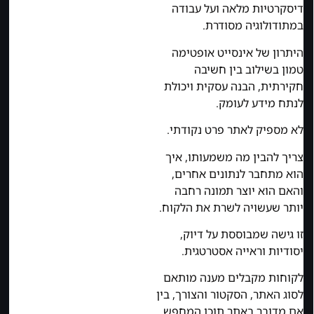
דיסקרטיות מלאה ועל עבודה
במתודולוגיה מסודרת.
היתרון של אינסייט אופטימה
טמון בשילוב בין חשיבה
חקירתית, הבנה עסקית ויכולת
לנתח מידע לעומק.
לא מספיק לאתר פרט נקודתי.
צריך להבין מה משמעותו, איך
הוא מתחבר לנתונים אחרים,
והאם הוא יוצר תמונה רחבה
יותר שעשויה לשרת את הלקוח.
זו גישה שמבוססת על דיוק,
יסודיות וראייה אסטרטגית.
לקוחות מקבלים מענה מותאם
לסוג האתר, הסקטור והצורך, בין
אם מדובר באתר תוכן המחפש