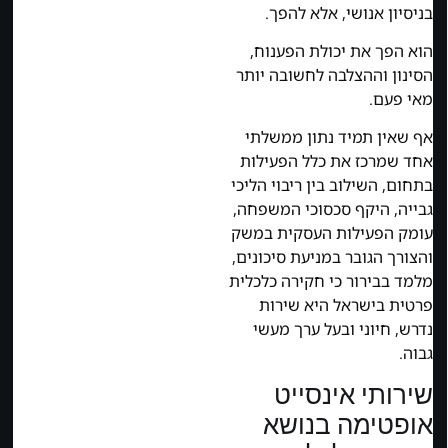
בניסיון אנושי, אלא להפך.
הוא הפך את יכולת הפענוח,
הסינון וההצלבה לחשובה יותר
מאי פעם.
אף שאין תמיד נתון ממשלתי
אחד שמרכז את כלל הפעילות
בתחום, השילוב בין ריבוי הליכי
גבייה, היקף סכסוכי המשפחה,
עומק הפעילות העסקית במשק
והצורך הגובר במניעת סיכונים,
מלמד בבירור כי חקירה כלכלית
פרטית בישראל היא שירות
נדרש, חיוני ובעל ערך מעשי
גבוה.
שירותי אינסייט
אופטימה בנושא