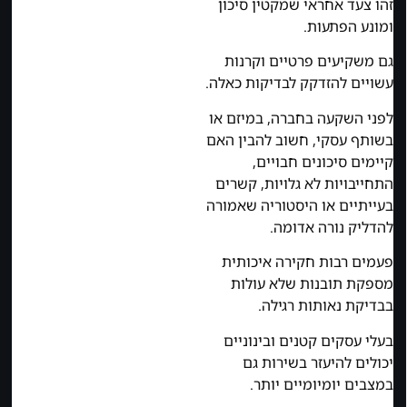
זהו צעד אחראי שמקטין סיכון
ומונע הפתעות.
גם משקיעים פרטיים וקרנות
עשויים להזדקק לבדיקות כאלה.
לפני השקעה בחברה, במיזם או
בשותף עסקי, חשוב להבין האם
קיימים סיכונים חבויים,
התחייבויות לא גלויות, קשרים
בעייתיים או היסטוריה שאמורה
להדליק נורה אדומה.
פעמים רבות חקירה איכותית
מספקת תובנות שלא עולות
בבדיקת נאותות רגילה.
בעלי עסקים קטנים ובינוניים
יכולים להיעזר בשירות גם
במצבים יומיומיים יותר.