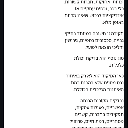
זכויות, אחזקות, חברות קשורות,
כלי רכב, נכסים עסקיים או
אינדיקציות לרכוש שאינו מדווח
באופן מלא.
חקירה זו חשובה במיוחד בתיקי
גבייה, סכסוכים כספיים, גירושין
והליכי הוצאה לפועל.
סוג נוסף הוא בדיקת יכולת
כלכלית.
כאן המיקוד הוא לא רק באיתור
נכס מסוים אלא בהבנת רמת
האיתנות הכלכלית הכוללת.
נבדקים מקורות הכנסה
אפשריים, פעילות עסקית,
תפקידים בחברות, קשרים
מסחריים, רמת חיים, פרופיל
ציבורי והתאמה בין הצהרות