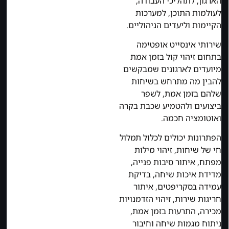
הארגון, לתהליכי העבודה,
לעולמות התוכן, למערכות
הקיימות וליעדים הניהוליים.
שירותי אינסייט אופטימה
בתחום זיהוי קול בזמן אמת
מיועדים לארגונים שמבקשים
להבין מה מתרחש בשיחות
שלהם בזמן אמת, לשפר
ביצועים ולהטמיע שכבת בקרה
ואוטומציה חכמה.
הפתרונות יכולים לכלול תמלול
חי של שיחות, זיהוי מילות
מפתח, איתור סיבות פנייה,
מדידת איכות שיחה, בדיקת
עמידה בסקריפטים, איתור
חריגות שירות, זיהוי הזדמנויות
מכירה, התרעות בזמן אמת,
ניתוח מגמות שיחה וחיבור