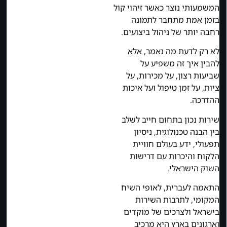
המשמעותי נוצר כאשר זיהוי קול
בזמן אמת מתחבר לתמונה
רחבה יותר של ניהול ביצועים.
לא רק לדעת מה נאמר, אלא
להבין איך זה משפיע על
שביעות רצון, על מכירות, על
ציות, על זמן טיפול ועל איכות
ההדרכה.
שירות נכון בתחום חייב לשלב
בין הבנה טכנולוגית, ניסיון
תפעולי, ידע בעולם חוויית
הלקוח והיכרות עם דרישות
השוק הישראלי.
התאמה לעברית, לאופי השיח
המקומי, לתרבות השירות
בישראל ולצרכים של מוקדים
וארגונים בארץ היא מרכיב