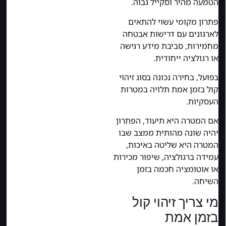
הטמעה מהיר וסקייל גבוה.
פתרון מקומי עשוי להתאים
לארגונים עם דרישות אבטחה
מחמירות, סביבת מידע רגישה
או רגולציה ייחודית.
בפועל, בחירה נכונה בסוג זיהוי
קול בזמן אמת תלויה במטרות
העסקיות.
אם המטרה היא תיעוד, הפתרון
יהיה שונה מהותית ממצב שבו
המטרה היא שליטה באיכות,
עמידה ברגולציה, שיפור מכירות
או אוטומציה חכמה בזמן
השיחה.
מי צריך זיהוי קול
בזמן אמת