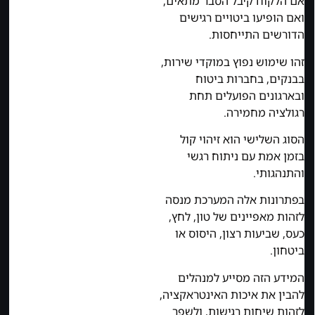
אם הלקוח קיבל הסבר מתאים,
ואם הופיעו ביטויים רגישים
הדורשים התייחסות.
זהו שימוש נפוץ במוקדי שירות,
בבנקים, בחברות ביטוח
ובארגונים הפועלים תחת
רגולציה מחמירה.
הסוג השלישי הוא זיהוי קול
בזמן אמת עם ניתוח רגשי
והתנהגותי.
בפתרונות אלה המערכת מנסה
לזהות מאפיינים של טון, לחץ,
כעס, שביעות רצון, היסוס או
ביטחון.
המידע הזה מסייע למנהלים
להבין את איכות האינטראקציה,
לזהות שיחות רגישות, ולשפר