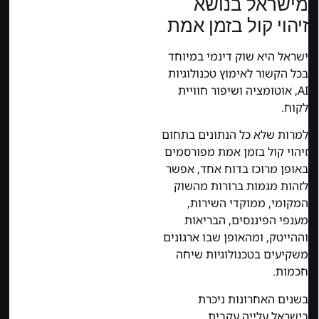
מישראל בנושא
זיהוי קול בזמן אמת
ישראל היא שוק דינמי במיוחד
בכל הקשור לאימוץ טכנולוגיות
AI, אוטומציה ושיפור חוויית
לקוח.
למרות שלא כל הנתונים בתחום
זיהוי קול בזמן אמת מפורסמים
באופן מרוכז בדוח אחד, אפשר
לזהות מגמות ברורות מהשוק
המקומי, ממוקדי השירות,
מענפי הפיננסים, הבריאות
וההייטק, ומהאופן שבו ארגונים
משקיעים בטכנולוגיות שיחה
חכמות.
בשנים האחרונות ניכרת
בישראל עלייה עקבית