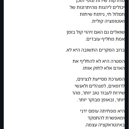
מחלקות שירות וגופי תוכן
יכולים ליהנות מהיתרונות של
תמלול חי, ניתוח שיחות
ואוטומציה קולית.
שואלים גם האם זיהוי קול בזמן
אמת מחליף עובדים.
ברוב המקרים התשובה היא לא.
המטרה היא לא להחליף את
האדם אלא לחזק אותו.
המערכת מסייעת לנציגים,
לרופאים, למנהלים ולאנשי
שירות לעבוד טוב יותר, מהר
יותר, ובאופן מבוקר יותר.
היא מפחיתה עומס ידני
ומאפשרת להתמקד
באינטראקציה עצמה.