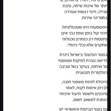
יותר של איכות שיחה, סיבת
פנייה, זיהוי רגשות ועמידה
בתסריטי שירות.
המשמעות היא שטכנולוגיות
זיהוי קול בזמן אמת כבר אינן
נתפסות רק כפתרון טכנולוגי
מתקדם אלא ככלי ניהולי.
במגזר הפיננסי בישראל ניכרת
דרישה גוברת לפיקוח אוטומטי
על שיחות, בעיקר בשל סביבה
רגולטורית תובענית.
היכולת לזהות משפטי חובה,
לבדוק אימות לקוח, לאתר
סיכונים ולשמור תיעוד איכותי
הופכת למשאב חשוב.
גם בענף הביטוח והאשראי יש