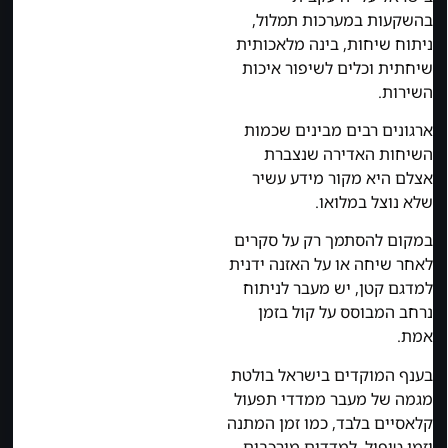
בהשקעות במערכות תמלול,
ניתוח שיחות, בינה מלאכותית
שיחתית וכלים לשיפור איכות
השירות.
ארגונים רבים מבינים שכמות
השיחות האדירה שנצברת
אצלם היא מקור מידע עשיר
שלא נוצל במלואו.
במקום להסתמך רק על סקרים
לאחר שיחה או על האזנה ידנית
למדגם קטן, יש מעבר לניתוח
נרחב המבוסס על קול בזמן
אמת.
בענף המוקדים בישראל בולטת
מגמה של מעבר ממדדי תפעול
קלאסיים בלבד, כמו זמן המתנה
וזמן טיפול, למדדים מורכבים