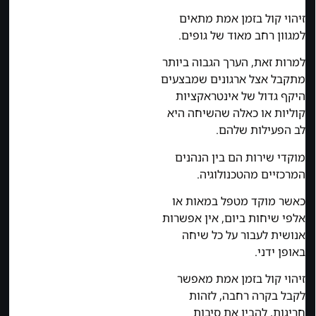
זיהוי קול בזמן אמת מתאים
למגוון רחב מאוד של גופים.
למרות זאת, הערך הגבוה ביותר
מתקבל אצל ארגונים שמבצעים
היקף גדול של אינטראקציות
קוליות או כאלה שהשיחה היא
לב הפעילות שלהם.
מוקדי שירות הם בין הנהנים
המרכזיים מהטכנולוגיה.
כאשר מוקד מטפל במאות או
אלפי שיחות ביום, אין אפשרות
אנושית לעבור על כל שיחה
באופן ידני.
זיהוי קול בזמן אמת מאפשר
לקבל בקרה רחבה, לזהות
חריגות, להבין את סיבות