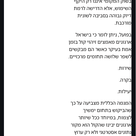
בשוק המקומי איננו רק היקף
השימוש, אלא הדרישה לרמת
דיוק גבוהה בסביבה לשונית
מורכבת.
בפועל, ניתן לומר כי בישראל
ארגונים מאמצים זיהוי קול בזמן
אמת בעיקר כאשר הם מבקשים
לשפר שלושה תחומים מרכזיים.
שירות.
בקרה.
יעילות.
המגמה הכללית מצביעה על כך
שהביקוש בתחום ימשיך
לצמוח, במיוחד ככל שיותר
ארגונים יבינו שהקול הוא מקור
נתונים אסטרטגי ולא רק ערוץ