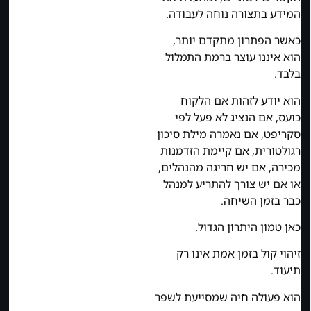
המידע בתצורה נוחה לעבודה.
כאשר הפתרון מתקדם יותר,
הוא איננו עוצר ברמת התמלול
בלבד.
הוא יודע לזהות אם הלקוח
כועס, אם הנציג לא פעל לפי
סקריפט, אם נאמרה מילת סיכון
רגולטורית, אם קיימת הזדמנות
מכירה, אם יש חריגה מהנהלים,
או אם יש צורך להתריע למנהל
כבר בזמן השיחה.
כאן טמון היתרון הגדול.
זיהוי קול בזמן אמת אינו רק
תיעוד.
הוא פעולה חיה שמסייעת לשפר