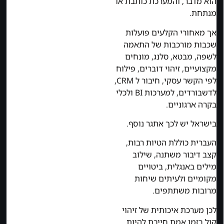
הוא מדבר, והמערכת כותבת או
מנתחת.
אך מאחורי הקלעים פועלות
שכבות מורכבות של התאמה
לשפה, מבטא, סלנג, מונחים
מקצועיים, זיהוי דוברים, פילוח
לפי הקשר עסקי, חיבור ל CRM,
לדשבורדים, למערכות BI ולכלי
בקרה ארגוניים.
בישראל יש לכך אתגר נוסף.
העברית כוללת הטיות רבות,
קצב דיבור משתנה, שילוב
מילים באנגלית, ביטויים
מקומיים ולעיתים שיחות
מרובות משתתפים.
לכן מערכת איכותית של זיהוי
קול בזמן אמת חייבת להיות