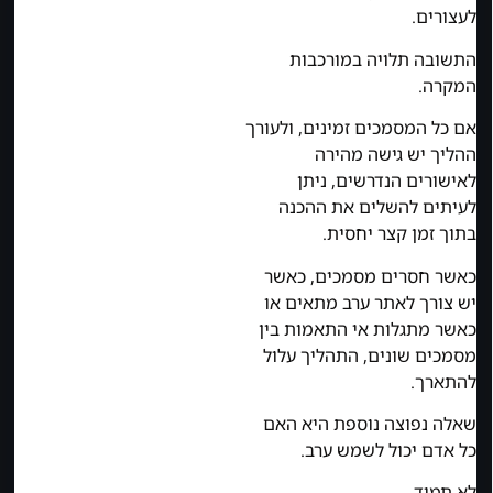
לעצורים.
התשובה תלויה במורכבות
המקרה.
אם כל המסמכים זמינים, ולעורך
ההליך יש גישה מהירה
לאישורים הנדרשים, ניתן
לעיתים להשלים את ההכנה
בתוך זמן קצר יחסית.
כאשר חסרים מסמכים, כאשר
יש צורך לאתר ערב מתאים או
כאשר מתגלות אי התאמות בין
מסמכים שונים, התהליך עלול
להתארך.
שאלה נפוצה נוספת היא האם
כל אדם יכול לשמש ערב.
לא תמיד.