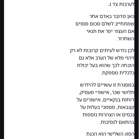
לערבות צד ג.
כאן מדובר באדם אחר
שמתחייב לשלם סכום מסוים
אם העצור יפר את תנאי
השחרור.
לכן נדרש לעיתים קרובות לא רק
זיהוי מלא של הערב אלא גם
הוכחה לכך שהוא בעל יכולת
כלכלית מספקת.
במסגרת זו עשויים להידרש
תלושי שכר, אישורי מעסיק,
דוחות בנקאיים, אישורים על
קצבאות, מסמכי בעלות על
נכסים או הצהרות נוספות
בהתאם לנסיבות.
הסוג השלישי הוא הכנת