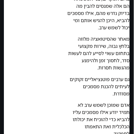
הם אלה שמנסים להבין מה
בדיוק נדרש מהם, אילו מסמכים
להביא, היכן להגיש אותם ומי
יכול לשמש ערב.
מאחר שהסיטואציה מלווה
בלחץ גבוה, שירות מקצועי
בתחום עשוי לסייע להם לעשות
סדר, לחסוך זמן ולהימנע
מהגשות חסרות.
גם ערבים פוטנציאליים זקוקים
לעיתים להכנת מסמכים
מסודרת.
אדם שמוכן לשמש ערב לא
תמיד יודע אילו מסמכים עליו
להביא כדי להוכיח את יכולתו
הכלכלית ואת התאמתו
לתפקיד.