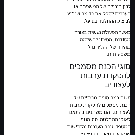
לבין היכולת של המשפחה או
הערבים לספק את כל מה שנחוץ
לביצוע ההחלטה בפועל.
כאשר הפעולה נעשית בצורה
מסודרת, הסיכוי להשלמה
מהירה של ההליך גדל
משמעותית.
סוגי הכנת מסמכים
להפקדת ערבות
לעצורים
ישנם כמה סוגים מרכזיים של
הכנת מסמכים להפקדת ערבות
לעצורים, והם משתנים בהתאם
לאופי ההחלטה, סוג הגוף
המטפל, גובה הערבות והדרישות
שנקבעו במקרה הספציפי.