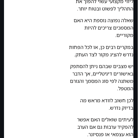
ליווי מקצועי עשוי להפוך את
התהליך לפשוט ובטוח יותר.
שאלה נפוצה נוספת היא האם
המסמכים צריכים להיות
מקוריים.
במקרים רבים כן, או לכל הפחות
נדרש להציג מקור לצד העתק.
יש מצבים שבהם ניתן להסתפק
באישורים דיגיטליים, אך הדבר
משתנה לפי סוג המסמך והגורם
המטפל.
לכן חשוב לוודא מראש מה
בדיוק נדרש.
לעיתים שואלים האם אפשר
להפקיד ערבות גם אם הערב
הוא עצמאי או פנסיונר.