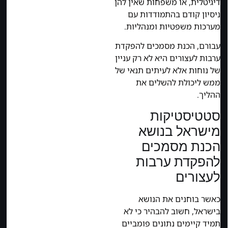
דיגיטלית, או משפחות שאין להן
ניסיון קודם בהתמודדות עם
מערכות משפטיות ומנהליות.
עבורם, הכנת מסמכים להפקדת
ערבות לעצורים היא לא רק עניין
של נוחות אלא לעיתים תנאי של
ממש ליכולת להשלים את
ההליך.
סטטיסטיקות
מישראל בנושא
הכנת מסמכים
להפקדת ערבות
לעצורים
כאשר בוחנים את הנושא
בישראל, חשוב להבהיר כי לא
תמיד קיימים נתונים פומביים