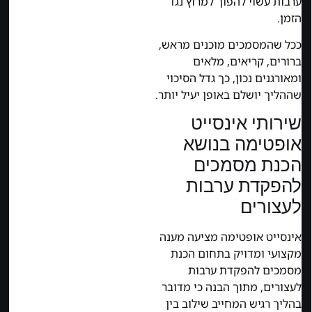
ערבות עשוי להפוך למרוץ נגד
הזמן.
ככל שהמסמכים מוכנים מראש,
ברורים, קריאים, מלאים
ומאורגנים נכון, כך גדל הסיכוי
שההליך יושלם באופן יעיל יותר.
שירותי אינסייט
אופטימה בנושא
הכנת מסמכים
להפקדת ערבות
לעצורים
אינסייט אופטימה מציעה מענה
מקצועי ומדויק בתחום הכנת
מסמכים להפקדת ערבות
לעצורים, מתוך הבנה כי מדובר
בהליך רגיש המחייב שילוב בין