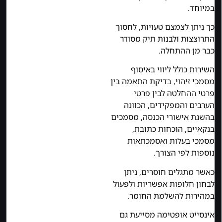
במיוחד.
כך ניתן לצמצם טעויות, לחסוך
התרוצצות ולבנות תיק מסודר
כבר מן ההתחלה.
השירות כולל ליווי באיסוף
מסמכי זיהוי, בדיקת התאמה בין
פרטי ההחלטה לבין פרטי
הערבים והמפקידים, הכוונה
בהשגת אישורי הכנסה, מסמכים
בנקאיים, הוכחות כתובת,
מסמכי בעלות ואסמכתאות
נוספות לפי הצורך.
כאשר מתגלים חוסרים, ניתן
לבחון חלופות אפשריות ולפעול
במהירות להשלמת החומר.
אינסייט אופטימה מסייעת גם