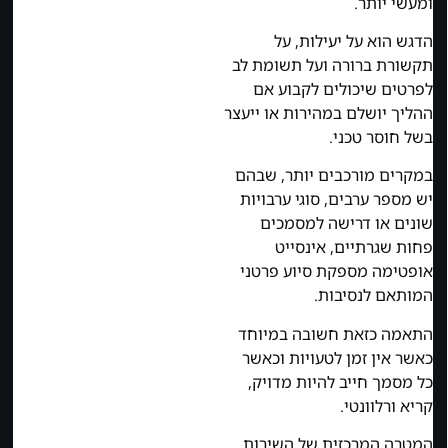
ומעשי יותר.
הדגש הוא על יעילות, על
תקשורת ברורה ועל תשומת לב
לפרטים שיכולים לקבוע אם
ההליך יושלם במהירות או ייעצר
בשל חוסר טכני.
במקרים מורכבים יותר, שבהם
יש מספר ערבים, סוגי ערבויות
שונים או דרישה למסמכים
פחות שגרתיים, אינסייט
אופטימה מספקת סיוע פרטני
המותאם לנסיבות.
התאמה כזאת חשובה במיוחד
כאשר אין זמן לטעויות וכאשר
כל מסמך חייב להיות מדויק,
קריא ורלוונטי.
המטרה המרכזית של השירות