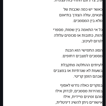
ערב צד ג וגם התחייבות עצמית.
כאשר יש כמה שכבות של
תנאים, עולה הצורך בתיאום
מלא בין המסמכים.
כל אי התאמה בין שמות, מספרי
זהות, כתובות או סכומים עלולה
לגרום לעיכוב.
הסוג החמישי הוא הכנת
מסמכים למצבים דחופים.
לעיתים ההחלטה מתקבלת
בשעות לא שגרתיות או במצבים
שבהם הזמן קריטי.
במקרים כאלה נדרש לאסוף
במהירות מסמכים, לבדוק אילו
מהם זמינים מיידית, אילו
אישורים ניתן להשיג דיגיטלית,