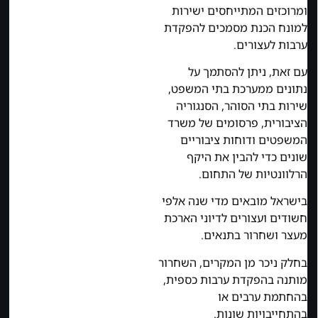
ומרוכזים המתייחסים ישירות
למונח הכנת מסמכים להפקדת
ערבות לעצורים.
עם זאת, ניתן להסתמך על
נתונים ממערכת בתי המשפט,
שירות בתי הסוהר, הסנגוריה
הציבורית, פרסומים של משרד
המשפטים ודוחות ציבוריים
שונים כדי להבין את היקף
הרלוונטיות של התחום.
בישראל מובאים מדי שנה אלפי
חשודים ועצורים לדיוני הארכת
מעצר ושחרור בתנאים.
בחלק ניכר מן המקרים, השחרור
מותנה בהפקדת ערבות כספית,
בהחתמת ערבים או
בהתחייבויות שונות.