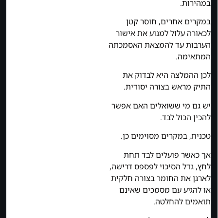
במהירות.
במקרים אחרים, חוסר קטן
לכאורה עלול למנוע את אישור
הערבות עד להמצאת האסמכתה
המתאימה.
לכן ההמלצה היא לבדוק את
התיק מראש בצורה יסודית.
יש גם מי ששואלים האם אפשר
להכין הכול לבד.
טכנית, במקרים מסוימים כן.
אך כאשר פועלים לבד תחת
לחץ, גדל הסיכוי לפספס דרישה,
לארגן את החומר בצורה חלקית
או להגיע עם מסמכים שאינם
תואמים להחלטה.