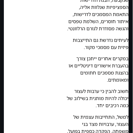
שנקבעה, הבנת הדרישות
הספציפיות שנלוות אליה,
התאמת המסמכים לדרישות,
איתור חוסרים, השלמת טפסים
והגשה מסודרת לגורם הרלוונטי.
לעיתים נדרשת גם התייצבות
פיזית עם מסמכי מקור.
במקרים אחרים ייתכן צורך
בהעברת אישורים דיגיטליים או
בהצגת מסמכים חתומים
ומאומתים.
חשוב להבין כי ערבות לעצור
יכולה להיות מותנית בשילוב של
כמה רכיבים יחד.
למשל, התחייבות עצמית של
העצור, ערבויות מצד בני
משפחה, הפקדה כספית בפועל,