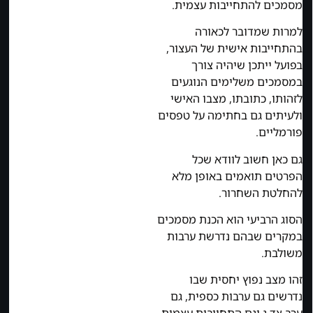
מסמכים להתחייבות עצמית.
למרות שמדובר לכאורה
בהתחייבות אישית של העצור,
בפועל ייתכן שיהיה צורך
במסמכים משלימים הנוגעים
לזהותו, כתובתו, מצבו האישי
ולעיתים גם בחתימה על טפסים
פורמליים.
גם כאן חשוב לוודא שכל
הפרטים תואמים באופן מלא
להחלטת השחרור.
הסוג הרביעי הוא הכנת מסמכים
במקרים שבהם נדרשת ערבות
משולבת.
זהו מצב נפוץ יחסית שבו
נדרשים גם ערבות כספית, גם