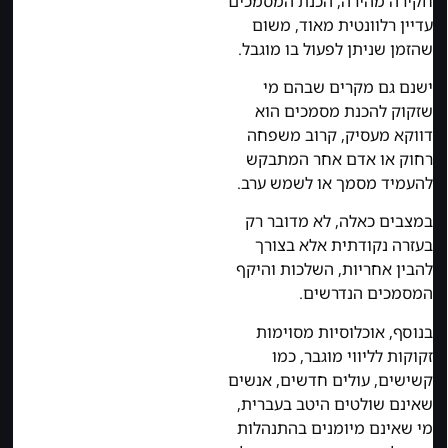
חקירה מהירה, הכנת המסמכים
עדיין רלוונטית מאוד, משום
שהזמן שניתן לפעול בו מוגבל.
ישנם גם מקרים שבהם מי
שזקוק להכנת מסמכים הוא
דווקא מעסיק, קרוב משפחה
רחוק או אדם אחר המתבקש
להעמיד מסמך או לשמש ערב.
במצבים כאלה, לא מדובר רק
בעזרה נקודתית אלא בצורך
להבין אחריות, השלכות והיקף
המסמכים הנדרשים.
בנוסף, אוכלוסיות מסוימות
זקוקות לליווי מוגבר, כמו
קשישים, עולים חדשים, אנשים
שאינם שולטים היטב בעברית,
מי שאינם מיומנים בהתנהלות