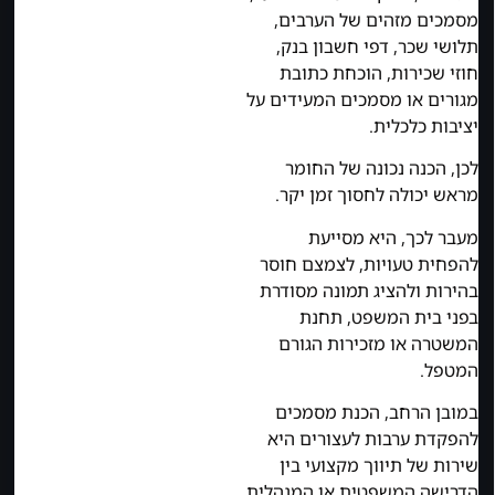
מסמכים מזהים של הערבים,
תלושי שכר, דפי חשבון בנק,
חוזי שכירות, הוכחת כתובת
מגורים או מסמכים המעידים על
יציבות כלכלית.
לכן, הכנה נכונה של החומר
מראש יכולה לחסוך זמן יקר.
מעבר לכך, היא מסייעת
להפחית טעויות, לצמצם חוסר
בהירות ולהציג תמונה מסודרת
בפני בית המשפט, תחנת
המשטרה או מזכירות הגורם
המטפל.
במובן הרחב, הכנת מסמכים
להפקדת ערבות לעצורים היא
שירות של תיווך מקצועי בין
הדרישה המשפטית או המנהלית