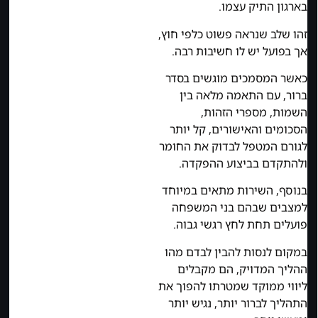
בארגון התיק עצמו.
זהו שלב שנראה פשוט כלפי חוץ,
אך בפועל יש לו חשיבות רבה.
כאשר המסמכים מוגשים בסדר
ברור, עם התאמה מלאה בין
השמות, מספרי הזהות,
הסכומים והאישורים, קל יותר
לגורם המטפל לבדוק את החומר
ולהתקדם בביצוע ההפקדה.
בנוסף, השירות מתאים במיוחד
למצבים שבהם בני המשפחה
פועלים תחת לחץ רגשי גבוה.
במקום לנסות להבין לבדם מהו
ההליך המדויק, הם מקבלים
ליווי ממוקד שמטרתו להפוך את
התהליך לברור יותר, נגיש יותר