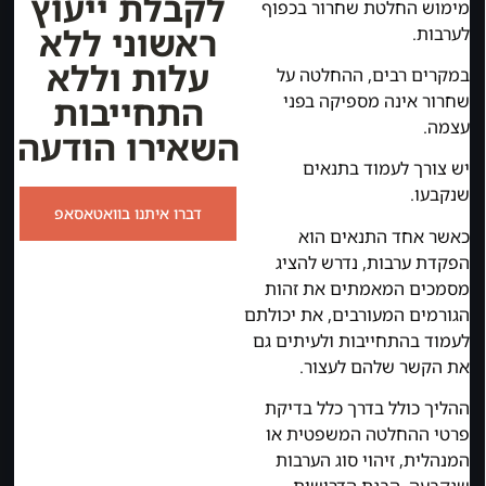
לקבלת ייעוץ
מימוש החלטת שחרור בכפוף
ראשוני ללא
לערבות.
עלות וללא
במקרים רבים, ההחלטה על
התחייבות
שחרור אינה מספיקה בפני
עצמה.
השאירו הודעה
יש צורך לעמוד בתנאים
שנקבעו.
דברו איתנו בוואטאסאפ
כאשר אחד התנאים הוא
הפקדת ערבות, נדרש להציג
מסמכים המאמתים את זהות
הגורמים המעורבים, את יכולתם
לעמוד בהתחייבות ולעיתים גם
את הקשר שלהם לעצור.
ההליך כולל בדרך כלל בדיקת
פרטי ההחלטה המשפטית או
המנהלית, זיהוי סוג הערבות