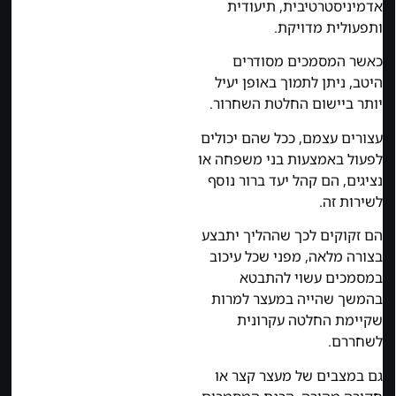
אדמיניסטרטיבית, תיעודית
ותפעולית מדויקת.
כאשר המסמכים מסודרים
היטב, ניתן לתמוך באופן יעיל
יותר ביישום החלטת השחרור.
עצורים עצמם, ככל שהם יכולים
לפעול באמצעות בני משפחה או
נציגים, הם קהל יעד ברור נוסף
לשירות זה.
הם זקוקים לכך שההליך יתבצע
בצורה מלאה, מפני שכל עיכוב
במסמכים עשוי להתבטא
בהמשך שהייה במעצר למרות
שקיימת החלטה עקרונית
לשחררם.
גם במצבים של מעצר קצר או