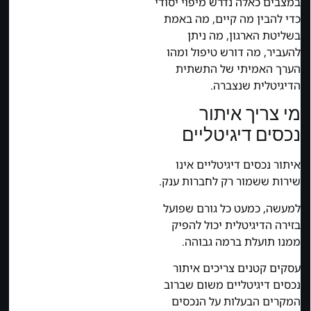
במצבים כאלה נדרש מיפוי יסודי
כדי להבין מה קיים, מה באמת
בשליטת הארגון, מה ניתן
להעביר, מה דורש טיפול ומהו
הערך האמיתי של התשתית
הדיגיטלית שנצברה.
מי צריך איתור
נכסים דיגיטליים
איתור נכסים דיגיטליים אינו
שירות ששמור רק לחברות ענק.
למעשה, כמעט כל גורם שפועל
בזירה הדיגיטלית יכול להפיק
ממנו תועלת ברמה גבוהה.
עסקים קטנים צריכים איתור
נכסים דיגיטליים משום שברוב
המקרים הבעלות על הנכסים