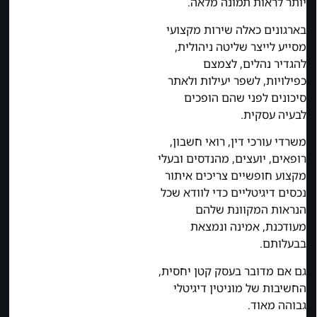
יותר לראות תמונה מלאה.
בארגונים כאלה שירות מקצועי
מסייע לייצר שליטה ניהולית,
להגדיר נהלים, לצמצם
כפילויות, לשפר יעילות ולאתר
סיכונים לפני שהם הופכים
לבעיה עסקית.
משרדי עורכי דין, רואי חשבון,
רופאים, יועצים, מהנדסים ובעלי
מקצוע חופשיים צריכים איתור
נכסים דיגיטליים כדי לוודא שכל
הנראות המקוונת שלהם
מעודכנת, אמינה ונמצאת
בבעלותם.
גם אם מדובר בעסק קטן יחסית,
החשיבות של מוניטין דיגיטלי
גבוהה מאוד.