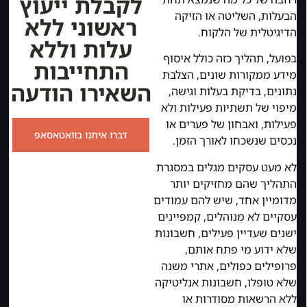
לקבלת ייעוץ
הבעלות, השליטה או הזיקה
ראשוני ללא
הדיגיטלית של הלקוח.
עלות וללא
בפועל, תהליך כזה כולל איסוף
התחייבות
מידע ממקורות שונים, הצלבת
השאירו הודעה
נתונים, בדיקת בעלות וגישה,
מיפוי של תשתיות פעילות ולא
פעילות, ואבחון של פערים או
דברו איתנו בוואטאסאפ
נכסים שנשכחו לאורך הזמן.
לא מעט עסקים מגלים במסגרת
התהליך שהם מחזיקים יותר
מדומיין אחד, שיש להם עמודים
עסקיים לא מנוהלים, קמפיינים
ישנים שעדיין פעילים, חשבונות
שלא ידוע מי פתח אותם,
פרופילים כפולים, אתרי משנה
שלא טופלו, חשבונות אנליטיקה
ללא הרשאות מסודרות או