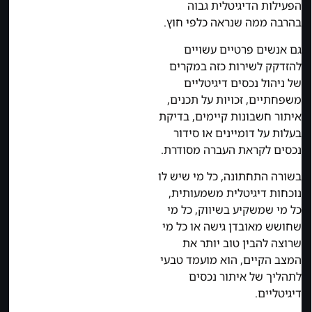
הפעילות הדיגיטלית גבוה
בהרבה ממה שנראה כלפי חוץ.
גם אנשים פרטיים עשויים
להזדקק לשירות כזה במקרים
של ניהול נכסים דיגיטליים
משפחתיים, זכויות על תכנים,
איתור חשבונות קיימים, בדיקת
בעלות על דומיינים או סידור
נכסים לקראת העברה מסודרת.
בשורה התחתונה, כל מי שיש לו
נוכחות דיגיטלית משמעותית,
כל מי שמשקיע בשיווק, כל מי
שחושש מאובדן גישה או כל מי
שרוצה להבין טוב יותר את
המצב הקיים, הוא מועמד טבעי
לתהליך של איתור נכסים
דיגיטליים.