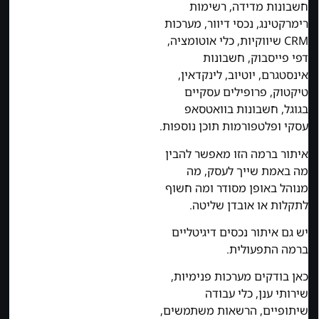
חשבונות מדידה, רשימות
רימרקטינג, נכסי דיוור, מערכות
CRM שיווקיות, כלי אוטומציה,
דפי פייסבוק, חשבונות
אינסטגרם, יוטיוב, לינקדאין,
טיקטוק, פרופילים עסקיים
בגוגל, חשבונות בוואטסאפ
עסקי ופלטפורמות תוכן נוספות.
איתור ברמה הזו מאפשר להבין
מה באמת שייך לעסק, מה
מנוהל באופן מסודר ומה חשוף
לתקלות או אובדן שליטה.
יש גם איתור נכסים דיגיטליים
ברמה התפעולית.
כאן בודקים מערכות פנימיות,
שירותי ענן, כלי עבודה
שיתופיים, הרשאות משתמשים,