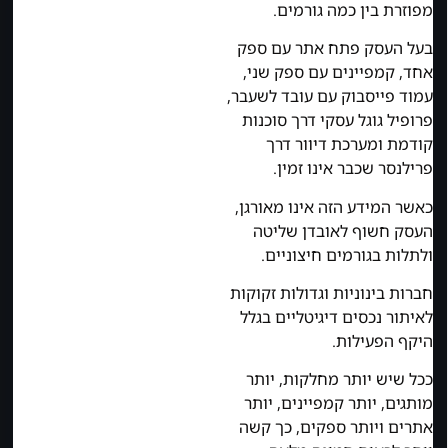
מפוזרת בין כמה גורמים.
בעל העסק פתח אתר עם ספק
אחד, קמפיינים עם ספק שני,
עמוד פייסבוק עם עובד לשעבר,
פרופיל גוגל עסקי דרך סוכנות
קודמת ומערכת דיוור דרך
פרילנסר שכבר אינו זמין.
כאשר המידע הזה אינו מאורגן,
העסק חשוף לאובדן שליטה
ולתלות בגורמים חיצוניים.
חברות בינוניות וגדולות זקוקות
לאיתור נכסים דיגיטליים בגלל
היקף הפעילות.
ככל שיש יותר מחלקות, יותר
מותגים, יותר קמפיינים, יותר
אתרים ויותר ספקים, כך קשה