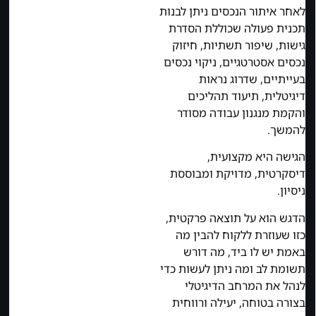
לאחר איתור הנכסים ניתן לבנות
תכנית פעולה שכוללת הסדרת
גישות, שיפור תשתיות, חיזוק
נכסים אסטרטגיים, ניקוי נכסים
בעייתיים, שדרוג נראות
דיגיטלית, תיעוד תהליכים
והקמת מנגנון עבודה מסודר
להמשך.
הגישה היא מקצועית,
דיסקרטית, מדויקת ומבוססת
ניסיון.
הדגש הוא על תוצאה פרקטית,
כזו שעוזרת ללקוח להבין מה
באמת יש לו ביד, מה דורש
תשומת לב ומה ניתן לעשות כדי
לנהל את המרחב הדיגיטלי
בצורה בטוחה, יעילה ורווחית