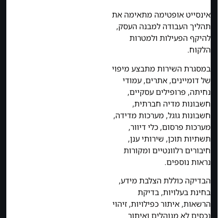
אינסייט אופטימה מתאימה את
תהליך העבודה למבנה העסק,
להיקף הפעילות ולמטרות
הלקוח.
במסגרת השירות מתבצע מיפוי
של דומיינים, אתרים, עמודי
נחיתה, פרופילים עסקיים,
חשבונות מדיה חברתית,
חשבונות גוגל, מערכות מדידה,
מערכות פרסום, כלי דיוור,
תשתיות תוכן, שירותי ענן,
חיבורים רלוונטיים ומקורות
נראות נוספים.
הבדיקה כוללת הצלבת מידע,
בחינת בעלויות, בדיקת
הרשאות, איתור כפילויות, זיהוי
נכסים לא מנוהלים ואיתור