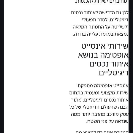
ומחוברים ישירות להכנסות.
לכן גם הדרישה לאיתור נכסים
דיגיטליים, לסדר תפעולי
ולשליטה על התמונה המלאה
נמצאת במגמת עלייה ברורה.
שירותי אינסייט
אופטימה בנושא
איתור נכסים
דיגיטליים
אינסייט אופטימה מספקת
שירות מקצועי ומעמיק בתחום
איתור נכסים דיגיטליים, מתוך
הבנה שהעולם הדיגיטלי של כל
עסק מורכב מהרבה יותר ממה
שנראה על פני השטח.
המטרה אינה רק למצוא מה