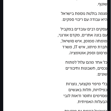
שוטף.
מגמה בולטת נוספת בישראל
היא עבודה עם ריבוי ספקים.
עסקים רבים עובדים במקביל
עם בונה אתרים, מקדם אורגני,
מומחה ממומן, איש סושיאל,
חברת מיתוג, איש IT, משרד
פרסום וספק אוטומציה.
כל אחד מהם עלול לפתוח
נכסים, חשבונות וחיבורים
שונים.
בלי מיפוי מקצועי, נוצרות
כפילויות, תלות באנשים
מסוימים וחוסר ודאות לגבי
הבעלות האמיתית.
בישראל קיימת גם מודעות