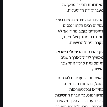
האחרונות תהליך מואץ של
מעבר לזירה הדיגיטלית.
המעבר הזה יצר מצב שבו בעלי
עסקים רבים הקימו נכסים
דיגיטליים בקצב מהיר, אך לא
תמיד בנו מנגנון של תיעוד,
בקרה וניהול הרשאות.
ענף הפרסום הדיגיטלי בישראל
ממשיך לגדול לאורך השנים
ותופס נתח מרכזי מתקציבי
השיווק.
כאשר יותר כסף זורם לפרסום
בגוגל, ברשתות חברתיות,
בווידאו ובפלטפורמות
פרפורמנס, כך גוברת החשיבות
של ידיעה ברורה היכן נמצאים
הנכסים שמפעילים את המערך