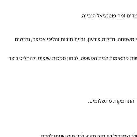
דים ומה פוטנציאל הגבייה.
י משפחה, חדלות פירעון, גביית חובות והליכי אכיפה, נדרשים
ות מתאימות לבית המשפט, לבחון סמכות שיפוט ולהחליט כיצד
וך התחמקות מתשלומים.
ב שמבדיל בין תיק תקוע לבין תיק שניתן לקדם.