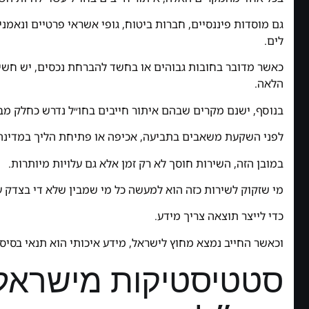
גם מוסדות פיננסיים, חברות ביטוח, גופי אשראי פרטיים ונאמנ
לים.
כאשר מדובר בחובות גבוהים או בחשד להברחת נכסים, יש חשיב
הלאה.
בנוסף, ישנם מקרים שבהם איתור חייבים בחו״ל נדרש כחלק מב
לפני השקעת משאבים בתביעה, אכיפה או פתיחת הליך במדינה 
במובן הזה, השירות חוסך לא רק זמן אלא גם עלויות מיותרות.
מי שזקוק לשירות כזה הוא למעשה כל מי שמבין שלא די בצדק עק
כדי לייצר תוצאה צריך מידע.
וכאשר החייב נמצא מחוץ לישראל, מידע איכותי הוא תנאי בסיסי 
סטטיסטיקות מישראל 