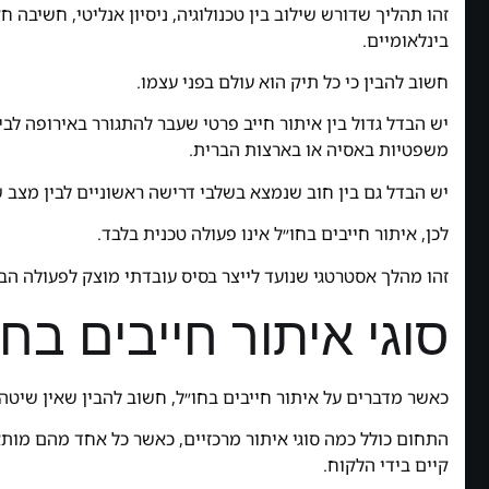
זהו תהליך שדורש שילוב בין טכנולוגיה, ניסיון אנליטי, חשיבה ח
בינלאומיים.
חשוב להבין כי כל תיק הוא עולם בפני עצמו.
יש הבדל גדול בין איתור חייב פרטי שעבר להתגורר באירופה לב
משפטיות באסיה או בארצות הברית.
יש הבדל גם בין חוב שנמצא בשלבי דרישה ראשוניים לבין מצב ש
לכן, איתור חייבים בחו״ל אינו פעולה טכנית בלבד.
זהו מהלך אסטרטגי שנועד לייצר בסיס עובדתי מוצק לפעולה הב
סוגי איתור חייבים בח
כאשר מדברים על איתור חייבים בחו״ל, חשוב להבין שאין שי
התחום כולל כמה סוגי איתור מרכזיים, כאשר כל אחד מהם מותא
קיים בידי הלקוח.