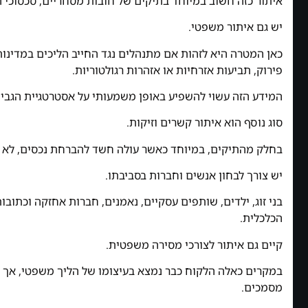
איתור כזה חשוב במיוחד בתיקים של חובות מסחריים, סכסוכי ה
יש גם איתור משפטי.
כאן המטרה היא לזהות אם מתנהלים נגד החייב הליכים במדינות 
פירוק, תביעות אזרחיות או אזהרות רגולטוריות.
המידע הזה עשוי להשפיע באופן משמעותי על אסטרטגיית הגבי
סוג נוסף הוא איתור קשרים וזיקות.
בחלק מהתיקים, במיוחד כאשר עולה חשד להברחת נכסים, לא מ
יש צורך לבחון אנשים וחברות בסביבתו.
בני זוג, ילדים, שותפים עסקיים, נאמנים, חברות אחזקה וכתו
הכלכלית.
קיים גם איתור לצורכי מסירה משפטית.
במקרים כאלה הלקוח כבר נמצא בעיצומו של הליך משפטי, אך א
מסמכים.