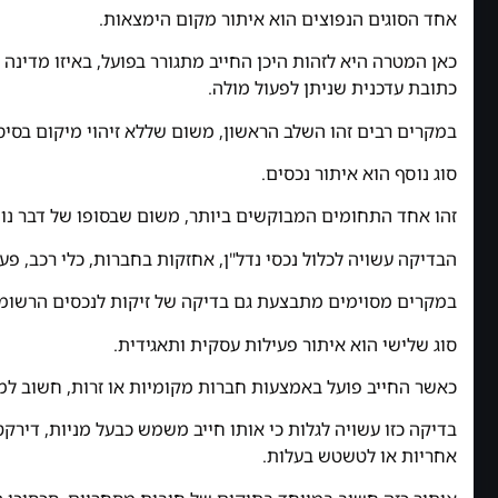
אחד הסוגים הנפוצים הוא איתור מקום הימצאות.
כאן המטרה היא לזהות היכן החייב מתגורר בפועל, באיזו מדינה
כתובת עדכנית שניתן לפעול מולה.
במקרים רבים זהו השלב הראשון, משום שללא זיהוי מיקום בסי
סוג נוסף הוא איתור נכסים.
זהו אחד התחומים המבוקשים ביותר, משום שבסופו של דבר נושה
הבדיקה עשויה לכלול נכסי נדל"ן, אחזקות בחברות, כלי רכב, פע
במקרים מסוימים מתבצעת גם בדיקה של זיקות לנכסים הרשומי
סוג שלישי הוא איתור פעילות עסקית ותאגידית.
כאשר החייב פועל באמצעות חברות מקומיות או זרות, חשוב למ
בדיקה כזו עשויה לגלות כי אותו חייב משמש כבעל מניות, דירק
אחריות או לטשטש בעלות.