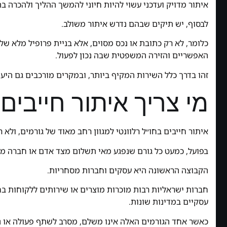
איתור מדויק ועדכני עשוי להיות חיוני להמשך ההליך ולהכרה ב
לבסוף, יש תיקים שבהם נדרש איתור משולב.
כלומר, לא רק כתובת או נכס מסוים, אלא בניית פרופיל מלא של
האפשריים והזירה המשפטית שבה נכון לפעול.
זהו בדרך כלל השירות המקיף ביותר, ובמקרים מורכבים גם היעיל
מי צריך איתור חייבים
איתור חייבים בחו״ל רלוונטי למגוון רחב מאוד של גורמים, ולא ר
בפועל, כמעט כל גורם שנפגע מאי תשלום מצד אדם או חברה מח
הקבוצה הראשונה היא עסקים וחברות מסחריות.
חברות ישראליות רבות מוכרות מוצרים או שירותים ללקוחות בחו
עסקיים במדינות שונות.
כאשר אחד הגורמים האלה אינו משלם, מסרב לשתף פעולה או 